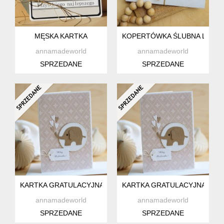
MĘSKA KARTKA
KOPERTÓWKA ŚLUBNA LUB NA
annamadeworld
annamadeworld
SPRZEDANE
SPRZEDANE
KARTKA GRATULACYJNA
KARTKA GRATULACYJNA
annamadeworld
annamadeworld
SPRZEDANE
SPRZEDANE