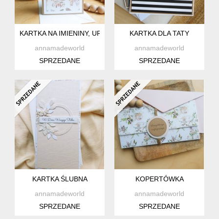
KARTKA NA IMIENINY, URODZINY I INNE OKAZJE
KARTKA DLA TATY
annamadeworld
annamadeworld
SPRZEDANE
SPRZEDANE
KARTKA ŚLUBNA
KOPERTÓWKA
annamadeworld
annamadeworld
SPRZEDANE
SPRZEDANE