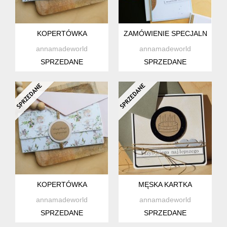
KOPERTÓWKA
ZAMÓWIENIE SPECJALNE
annamadeworld
annamadeworld
SPRZEDANE
SPRZEDANE
KOPERTÓWKA
MĘSKA KARTKA
annamadeworld
annamadeworld
SPRZEDANE
SPRZEDANE