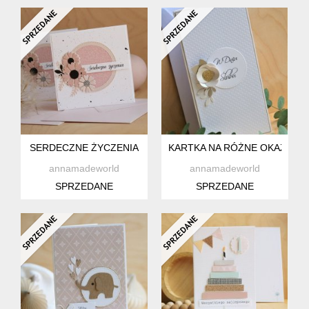
SERDECZNE ŻYCZENIA
KARTKA NA RÓŻNE OKAZJE -
annamadeworld
annamadeworld
SPRZEDANE
SPRZEDANE