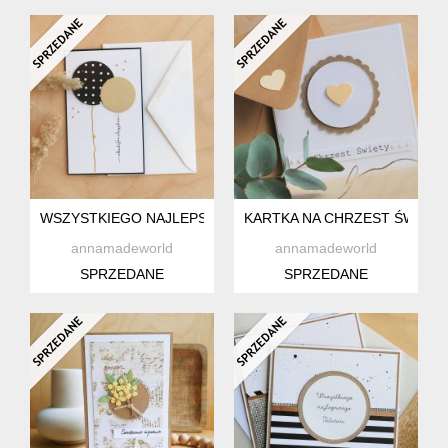
WSZYSTKIEGO NAJLEPSZEGO
KARTKA NA CHRZEST ŚWIĘTY
annamadeworld
annamadeworld
SPRZEDANE
SPRZEDANE