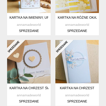
KARTKA NA IMIENINY, URODZINY I INNE OKAZJE
KARTKA NA RÓŻNE OKAZJE
annamadeworld
annamadeworld
SPRZEDANE
SPRZEDANE
KARTKA NA CHRZEST ŚWIĘTY
KARTKA NA CHRZEST
annamadeworld
annamadeworld
SPRZEDANE
SPRZEDANE