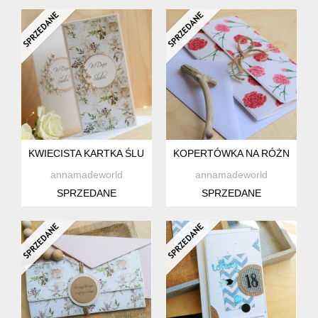
KWIECISTA KARTKA ŚLUBNA
KOPERTÓWKA NA RÓŻNE OK
annamadeworld
annamadeworld
SPRZEDANE
SPRZEDANE