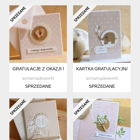
GRATULACJE Z OKAZJI NARODZIN
KARTKA GRATULACYJNA
annamadeworld
annamadeworld
SPRZEDANE
SPRZEDANE