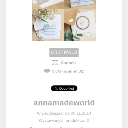
Kontakt
5,0
/
5
(opinie:
32
)
annamadeworld
W DecoBazaar od 06.11.2014
Wystawionych produktów: 0