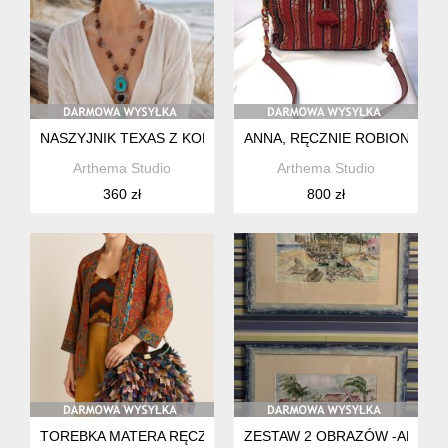
NASZYJNIK TEXAS Z KOLEKCJI BURSZTYN INACZEJ
ANNA, RĘCZNIE ROBIONA, U
Arthema Studio
Arthema Studio
360 zł
800 zł
TOREBKA MATERA RĘCZNIE ROBIONA ,STRUKTURALNA ,KO
ZESTAW 2 OBRAZÓW -AKWAR