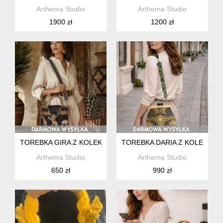
Arthema Studio
Arthema Studio
1900 zł
1200 zł
TOREBKA GIRA Z KOLEKCJI ZAMBEZI
TOREBKA DARIA Z KOLEKCJI 
Arthema Studio
Arthema Studio
650 zł
990 zł