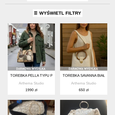
WYŚWIETL FILTRY
TOREBKA PELLA TYPU PATCHWORK ,SKÓRA NATURALNA UN
TOREBKA SAVANNA BIAŁA Z 
Arthema Studio
Arthema Studio
1990 zł
650 zł