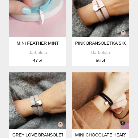
MINI FEATHER MINT
PINK BRANSOLETKA SKÓRZA
Barboleta
Barboleta
47 zł
56 zł
GREY LOVE BRANSOLETKA SKÓRZANA
MINI CHOCOLATE HEART