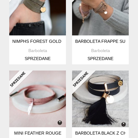
NIMPHS FOREST GOLD RING
BARBOLETA FRAPPE SUEDE 
Barboleta
Barboleta
SPRZEDANE
SPRZEDANE
MINI FEATHER ROUGE
BARBOLETA BLACK Z CHWOS