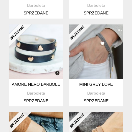
Barboleta
Barboleta
SPRZEDANE
SPRZEDANE
AMORE NERO BARBOLETA
MINI GREY LOVE
Barboleta
Barboleta
SPRZEDANE
SPRZEDANE