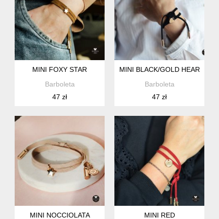
MINI FOXY STAR
MINI BLACK/GOLD HEART LO
Barboleta
Barboleta
47 zł
47 zł
MINI NOCCIOLATA
MINI RED