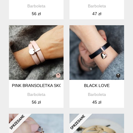
Barboleta
Barboleta
56 zł
47 zł
PINK BRANSOLETKA SKÓRZANA
BLACK LOVE
Barboleta
Barboleta
56 zł
45 zł