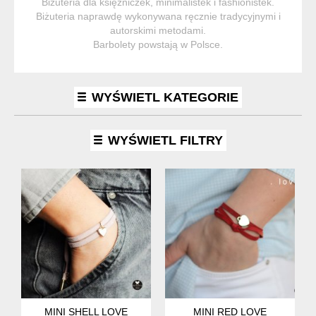
Biżuteria dla księżniczek, minimalistek i fashionistek.
Biżuteria naprawdę wykonywana ręcznie tradycyjnymi i
autorskimi metodami.
Barbolety powstają w Polsce.
WYŚWIETL KATEGORIE
WYŚWIETL FILTRY
MINI SHELL LOVE
MINI RED LOVE