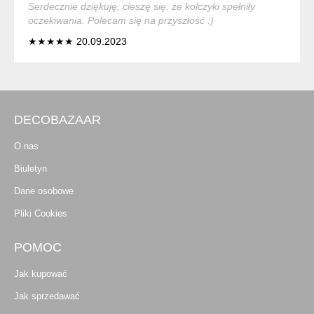
Serdecznie dziękuję, cieszę się, że kolczyki spełniły
oczekiwania. Polecam się na przyszłość :)
★★★★★ 20.09.2023
DECOBAZAAR
O nas
Biuletyn
Dane osobowe
Pliki Cookies
POMOC
Jak kupować
Jak sprzedawać