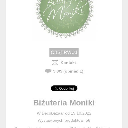
Kontakt
5,0
/
5
(opinie:
1
)
Biżuteria Moniki
W DecoBazaar od 19.10.2022
Wystawionych produktów: 56