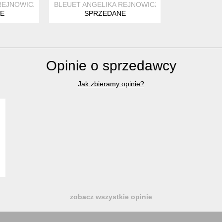
REJNOWICZ
BLEUET ANGELIKA REJNOWICZ
E
SPRZEDANE
Opinie o sprzedawcy
Jak zbieramy opinie?
zobacz wszystkie opinie