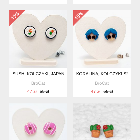
SUSHI KOLCZYKI, JAPAN STYLE
KORALINA, KOLCZYKI SZTYF
BroCat
BroCat
47 zł
55 zł
47 zł
55 zł