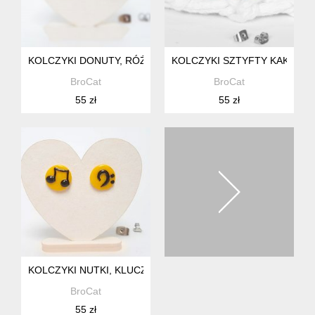
KOLCZYKI DONUTY, RÓŻOWE PĄCZKI
KOLCZYKI SZTYFTY KAKTUS 
BroCat
BroCat
55 zł
55 zł
KOLCZYKI NUTKI, KLUCZ BASOWY
BroCat
55 zł