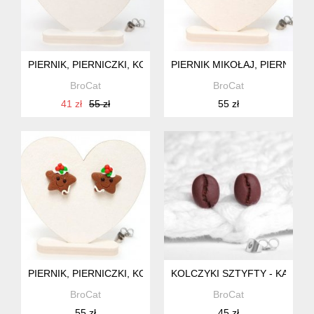
PIERNIK, PIERNICZKI, KOLCZYKI ŚWIĄTECZNE
PIERNIK MIKOŁAJ, PIERNICZK
BroCat
BroCat
41 zł
55 zł
55 zł
PIERNIK, PIERNICZKI, KOLCZYKI ŚWIĄTECZNE
KOLCZYKI SZTYFTY - KAWA, 
BroCat
BroCat
55 zł
45 zł