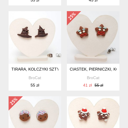
TIRARA, KOLCZYKI SZTYFTY HP
CIASTEK, PIERNICZKI, KOLC
BroCat
BroCat
55 zł
41 zł
55 zł