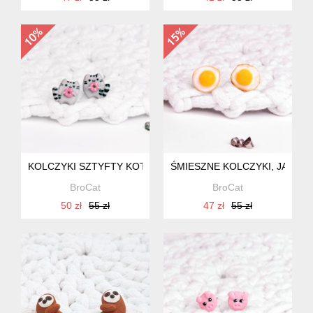
KOLCZYKI SZTYFTY KOTEK Z DONUTEM
ŚMIESZNE KOLCZYKI, JAJKO
BroCat
BroCat
50 zł
55 zł
47 zł
55 zł