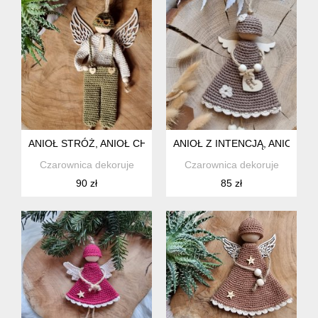
ANIOŁ STRÓŻ, ANIOŁ CHŁOPAK, PREZENT, ZAWIESZKA
ANIOŁ Z INTENCJĄ, ANIOŁ N
Czarownica dekoruje
Czarownica dekoruje
90 zł
85 zł