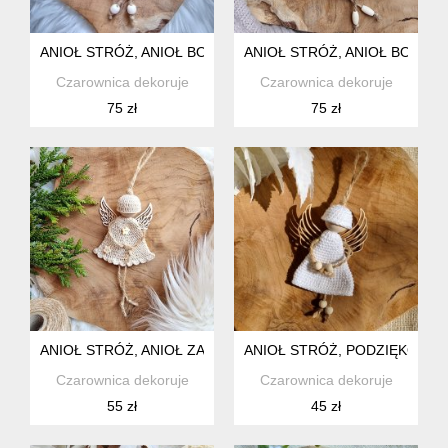
ANIOŁ STRÓŻ, ANIOŁ BOHO, ANIOŁ NA PREZENT, ANIOŁ Z
ANIOŁ STRÓŻ, ANIOŁ BOHO, A
Czarownica dekoruje
Czarownica dekoruje
75 zł
75 zł
ANIOŁ STRÓŻ, ANIOŁ ZAWIESZKA, PREZENT, UPOMINEK, P
ANIOŁ STRÓŻ, PODZIĘKOWANI
Czarownica dekoruje
Czarownica dekoruje
55 zł
45 zł