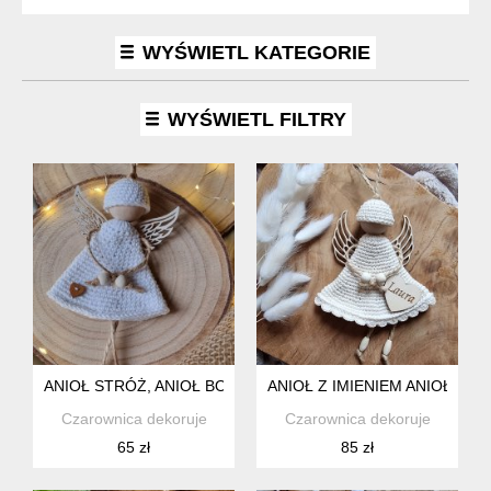
WYŚWIETL KATEGORIE
WYŚWIETL FILTRY
ANIOŁ STRÓŻ, ANIOŁ BOHO, ANIOŁ NA PREZENT, UPOMINEK
ANIOŁ Z IMIENIEM ANIOŁ ST
Czarownica dekoruje
Czarownica dekoruje
65 zł
85 zł