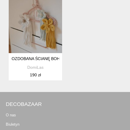
OZDOBANA ŚCIANĘ BOHO DO POKOJU DZIEWCZĘCEGO
DomiLas
190 zł
DECOBAZAAR
O nas
Biuletyn