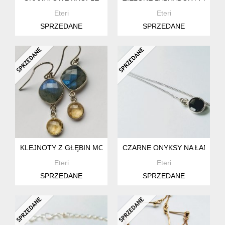
Eteri
Eteri
SPRZEDANE
SPRZEDANE
KLEJNOTY Z GŁĘBIN MORSKICH CZYLI KOLCZYKI Z LABRA
CZARNE ONYKSY NA ŁAŃCUS
Eteri
Eteri
SPRZEDANE
SPRZEDANE