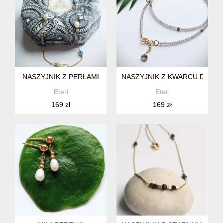
NASZYJNIK Z PERŁAMI
NASZYJNIK Z KWARCU DYMN
Eteri
Eteri
169 zł
169 zł