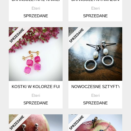
Eteri
Eteri
SPRZEDANE
SPRZEDANE
KOSTKI W KOLORZE FUKSJI
NOWOCZESNE SZTYFTY Z PE
Eteri
Eteri
SPRZEDANE
SPRZEDANE