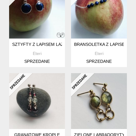
SZTYFTY Z LAPISEM LAZULI
BRANSOLETKA Z LAPISEM LA
Eteri
Eteri
SPRZEDANE
SPRZEDANE
GRANATOWE KROPLE
ZIELONE LABRADORYTY