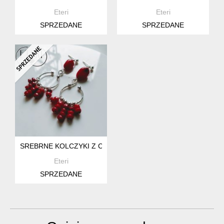
Eteri
Eteri
SPRZEDANE
SPRZEDANE
SREBRNE KOLCZYKI Z CZERWONYM KORALEM
Eteri
SPRZEDANE