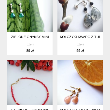
ZIELONE ONYKSY MINI
KOLCZYKI KWARC Z TURMAL
Eteri
Eteri
89 zł
99 zł
CZERWONE CYRKONIE
KOLCZYKI Z KAMIENIEM KSI