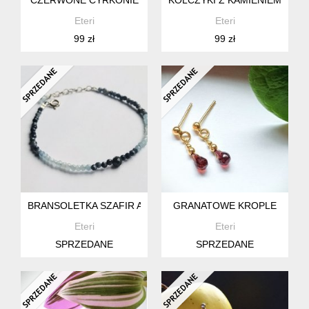
Eteri
Eteri
99 zł
99 zł
BRANSOLETKA SZAFIR AKWAMARYN
GRANATOWE KROPLE
Eteri
Eteri
SPRZEDANE
SPRZEDANE