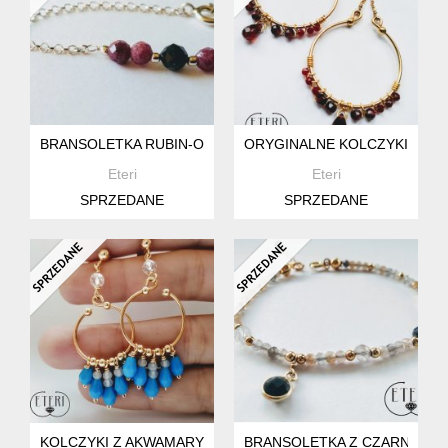
BRANSOLETKA RUBIN-OBSYDIAN
ORYGINALNE KOLCZYKI Z GR
Eteri
Eteri
SPRZEDANE
SPRZEDANE
KOLCZYKI Z AKWAMARYNEM BŁĘKITNYM
BRANSOLETKA Z CZARNYM 