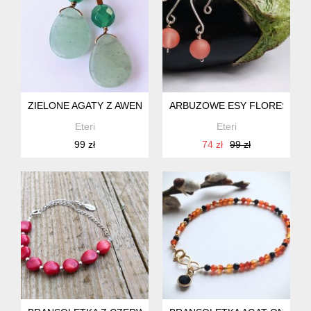
ZIELONE AGATY Z AWENTURYNEM
ARBUZOWE ESY FLORESY
Eteri
Eteri
99 zł
74 zł
99 zł