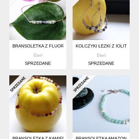
BRANSOLETKA Z FLUORYTEM
KOLCZYKI ŁEZKI Z IOLITAMI
Eteri
Eteri
SPRZEDANE
SPRZEDANE
BRANSOLETKA Z KAMIENIEM SŁONECZNYM I GRANATEM
BRANSOLETKA AMAZONIT - P