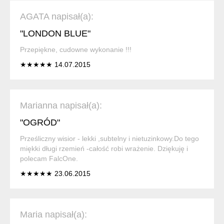
AGATA napisał(a):
"LONDON BLUE"
Przepiękne, cudowne wykonanie !!!
★★★★★ 14.07.2015
Marianna napisał(a):
"OGRÓD"
Prześliczny wisior - lekki ,subtelny i nietuzinkowy.Do tego
miękki długi rzemień -całość robi wrażenie. Dziękuję i
polecam FalcOne.
★★★★★ 23.06.2015
Maria napisał(a):