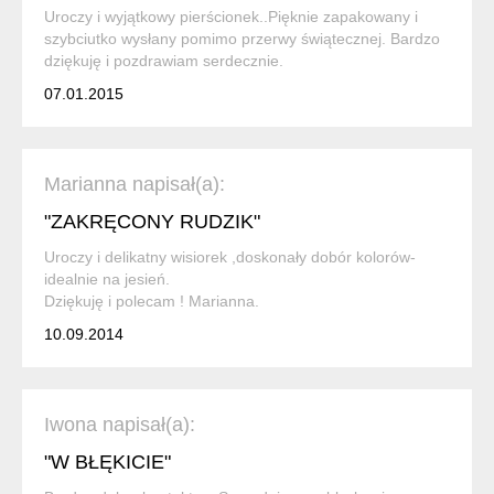
Uroczy i wyjątkowy pierścionek..Pięknie zapakowany i
szybciutko wysłany pomimo przerwy świątecznej. Bardzo
dziękuję i pozdrawiam serdecznie.
07.01.2015
Marianna napisał(a):
"ZAKRĘCONY RUDZIK"
Uroczy i delikatny wisiorek ,doskonały dobór kolorów-
idealnie na jesień.
Dziękuję i polecam ! Marianna.
10.09.2014
Iwona napisał(a):
"W BŁĘKICIE"