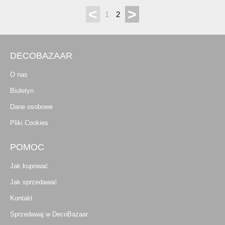
<
>
1
2
DECOBAZAAR
O nas
Biuletyn
Dane osobowe
Pliki Cookies
POMOC
Jak kupować
Jak sprzedawać
Kontakt
Sprzedawaj w DecoBazaar