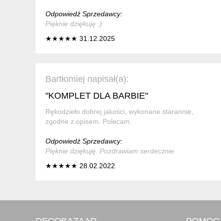
Odpowiedź Sprzedawcy:
Pięknie dziękuję :)
★★★★★ 31.12.2025
Bartłomiej napisał(a):
"KOMPLET DLA BARBIE"
Rękodzieło dobrej jakości, wykonane starannie,
zgodne z opisem. Polecam.
Odpowiedź Sprzedawcy:
Pięknie dziękuję. Pozdrawiam serdecznie
★★★★★ 28.02.2022
DECOBAZAAR
POMOC