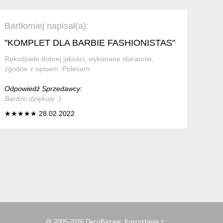
Bartłomiej napisał(a):
"KOMPLET DLA BARBIE FASHIONISTAS"
Rękodzieło dobrej jakości, wykonane starannie,
zgodne z opisem. Polecam.
Odpowiedź Sprzedawcy:
Bardzo dziękuję :)
★★★★★ 28.02.2022
@ 2005-2026 DecoBazaar. Korzystanie z