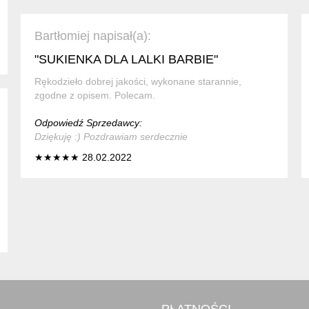
Bartłomiej napisał(a):
"SUKIENKA DLA LALKI BARBIE"
Rękodzieło dobrej jakości, wykonane starannie,
zgodne z opisem. Polecam.
Odpowiedź Sprzedawcy:
Dziękuję :) Pozdrawiam serdecznie
★★★★★ 28.02.2022
PŁATNOŚCI