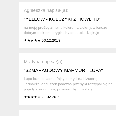
Agnieszka napisał(a):
"YELLOW - KOLCZYKI Z HOWLITU"
na moją prośbę zmiana koloru na zielony, z bardzo
dobrym efektem, oryginalny dodatek, dziękuję
★★★★★ 03.12.2019
Martyna napisał(a):
"SZMARAGDOWY MARMUR - LUPA"
Lupa bardzo ładna, fajny pomysł na biżuterię.
Jednakże łańcuszek podczas przesyłki rozsypał się na
pojedyncze ogniwa, powinien być trwalszy.
★★★★
★
21.02.2019