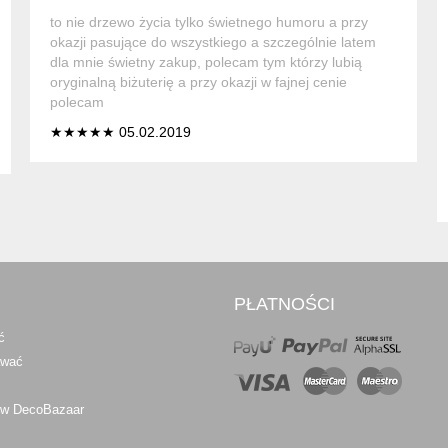
to nie drzewo życia tylko świetnego humoru a przy
okazji pasujące do wszystkiego a szczególnie latem
dla mnie świetny zakup, polecam tym którzy lubią
oryginalną biżuterię a przy okazji w fajnej cenie
polecam
★★★★★ 05.02.2019
PŁATNOŚCI
ć
awać
 w DecoBazaar