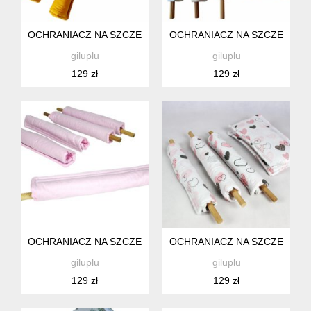
OCHRANIACZ NA SZCZEBELKI ŁÓŻECZKA, KOŁYSKI DLA 
OCHRANIACZ NA SZCZEBELKI
giluplu
giluplu
129 zł
129 zł
OCHRANIACZ NA SZCZEBELKI ŁÓŻECZKA, KOŁYSKI DLA N
OCHRANIACZ NA SZCZEBELKI
giluplu
giluplu
129 zł
129 zł