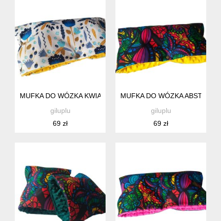
MUFKA DO WÓZKA KWIATY, RĘKAWICA DO SPACERÓWKI DL
MUFKA DO WÓZKA ABSTRAKC
giluplu
giluplu
69 zł
69 zł