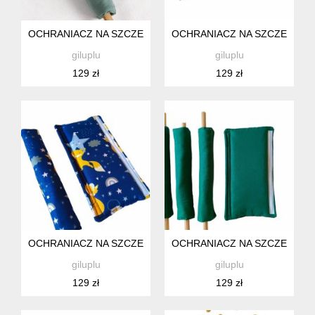
OCHRANIACZ NA SZCZEBELKI ŁÓŻECZKA, KOŁYSKI DLA NI
OCHRANIACZ NA SZCZEBELKI
giluplu
giluplu
129 zł
129 zł
OCHRANIACZ NA SZCZEBELKI ŁÓŻECZKA, KOŁYSKI DLA NIE
OCHRANIACZ NA SZCZEBELKI
giluplu
giluplu
129 zł
129 zł