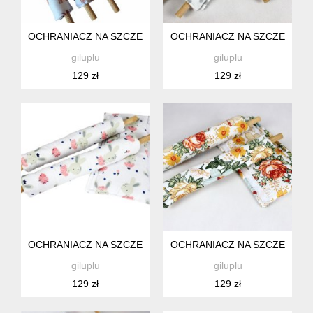
OCHRANIACZ NA SZCZEBELKI ŁÓŻECZKA, KOŁYSKI DLA N
OCHRANIACZ NA SZCZEBELKI
giluplu
giluplu
129 zł
129 zł
OCHRANIACZ NA SZCZEBELKI ŁÓŻECZKA, KOŁYSKI DLA NI
OCHRANIACZ NA SZCZEBELKI
giluplu
giluplu
129 zł
129 zł