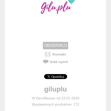
Kontakt
brak opinii
giluplu
W DecoBazaar od 23.01.2020
Wystawionych produktów: 172