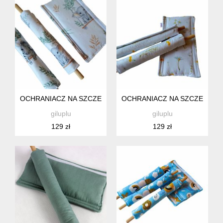
OCHRANIACZ NA SZCZEBELKI ŁÓŻECZKA, KOŁYSKI DLA NI
OCHRANIACZ NA SZCZEBELKI
giluplu
giluplu
129 zł
129 zł