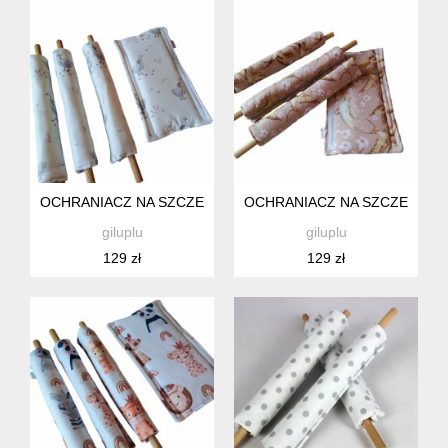
OCHRANIACZ NA SZCZEBELKI ŁÓŻECZKA, KOŁYSKI DLA NI
OCHRANIACZ NA SZCZEBELKI
giluplu
giluplu
129 zł
129 zł