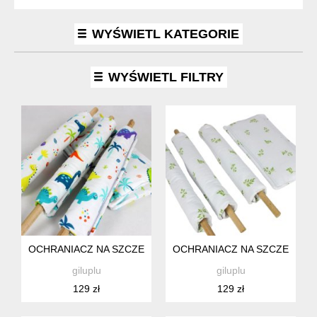
WYŚWIETL KATEGORIE
WYŚWIETL FILTRY
OCHRANIACZ NA SZCZEBELKI ŁÓŻECZKA, KOŁYSKI DLA N
OCHRANIACZ NA SZCZEBELKI 
giluplu
giluplu
129 zł
129 zł