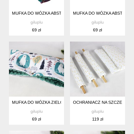
MUFKA DO WÓZKA ABSTRAKCJA, RĘKAWICA DO SPACERÓW
MUFKA DO WÓZKA ABSTRAKC
giluplu
giluplu
69 zł
69 zł
MUFKA DO WÓZKA ZIELONA LIŚCIE, RĘKAWICA DO SPACER
OCHRANIACZ NA SZCZEBELKI
giluplu
giluplu
69 zł
119 zł