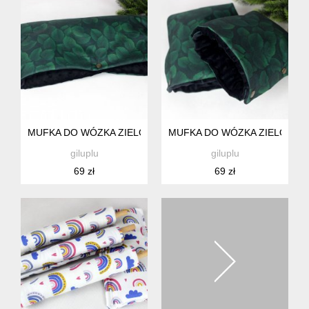
MUFKA DO WÓZKA ZIELONA LIŚCIE, RĘKAWICA DO SPACER
MUFKA DO WÓZKA ZIELONA L
giluplu
giluplu
69 zł
69 zł