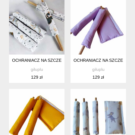
OCHRANIACZ NA SZCZEBELKI ŁÓŻECZKA, KOŁYSKI DLA NI
OCHRANIACZ NA SZCZEBELK
giluplu
giluplu
129 zł
129 zł