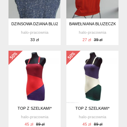
DZINSOWA DZIANA BLUZECZKA
BAWEŁNIANA BLUZECZKA 5 
halo-pracownia
halo-pracownia
33 zł
27 zł
39 zł
TOP Z SZELKAMI*
TOP Z SZELKAMI*
halo-pracownia
halo-pracownia
45 zł
89 zł
45 zł
89 zł