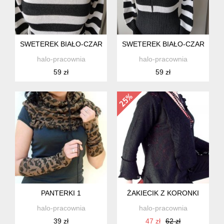
SWETEREK BIAŁO-CZARNY
SWETEREK BIAŁO-CZARNY S
halo-pracownia
halo-pracownia
59 zł
59 zł
PANTERKI 1
ŻAKIECIK Z KORONKI
halo-pracownia
halo-pracownia
39 zł
47 zł
62 zł