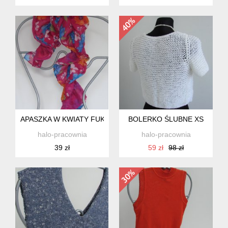
APASZKA W KWIATY FUKSJA
BOLERKO ŚLUBNE XS
halo-pracownia
halo-pracownia
39 zł
59 zł
98 zł