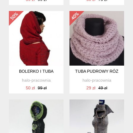
BOLERKO I TUBA
TUBA PUDROWY RÓŻ
halo-pracownia
halo-pracownia
50 zł
99 zł
29 zł
49 zł