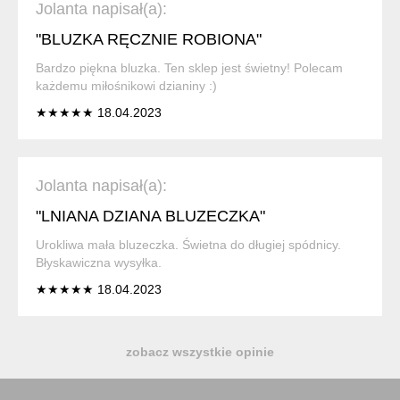
Jolanta napisał(a):
"BLUZKA RĘCZNIE ROBIONA"
Bardzo piękna bluzka. Ten sklep jest świetny! Polecam
każdemu miłośnikowi dzianiny :)
★★★★★ 18.04.2023
Jolanta napisał(a):
"LNIANA DZIANA BLUZECZKA"
Urokliwa mała bluzeczka. Świetna do długiej spódnicy.
Błyskawiczna wysyłka.
★★★★★ 18.04.2023
zobacz wszystkie opinie