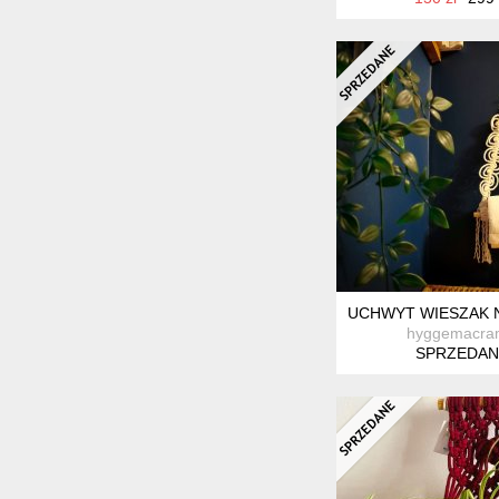
UCHWYT WIESZAK 
hyggemacra
SPRZEDAN