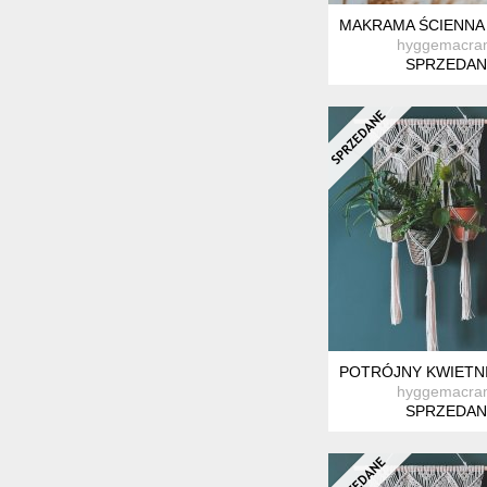
MAKRAMA ŚCIENNA 
hyggemacra
SPRZEDAN
POTRÓJNY KWIETN
hyggemacra
SPRZEDAN