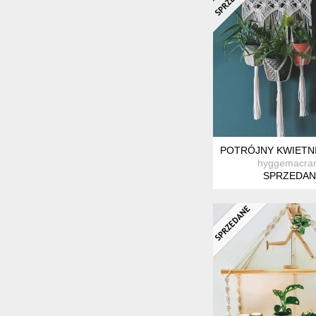
POTRÓJNY KWIETN
hyggemacra
SPRZEDAN