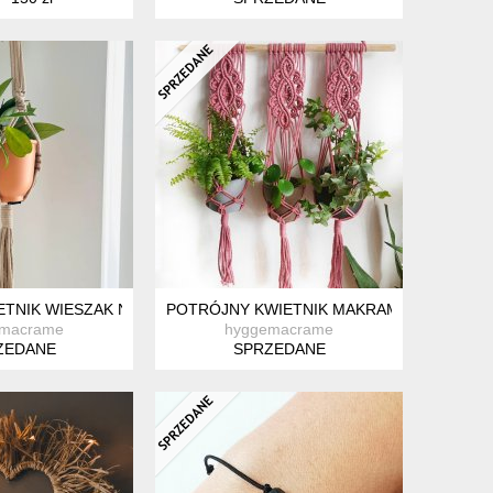
MAKRAMA
TNIK WIESZAK NA KWIATEK
POTRÓJNY KWIETNIK MAKRAMOWY NA ŚCI
emacrame
hyggemacrame
ZEDANE
SPRZEDANE