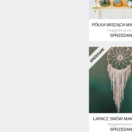
PÓŁKA WISZĄCA M
hyggemacra
SPRZEDAN
ŁAPACZ SNÓW MA
hyggemacra
SPRZEDAN