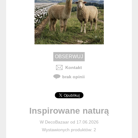
Kontakt
brak opinii
Inspirowane naturą
W DecoBazaar od 17.06.2026
Wystawionych produktów: 2