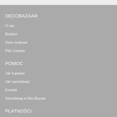
DECOBAZAAR
O nas
Biuletyn
Dane osobowe
Pliki Cookies
POMOC
Jak kupować
Jak sprzedawać
Kontakt
Sprzedawaj w DecoBazaar
PŁATNOŚCI