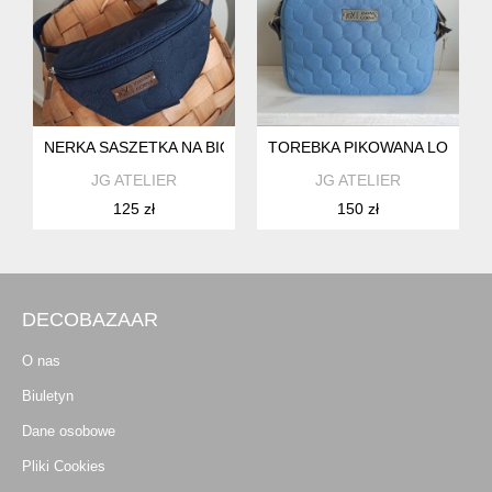
NERKA SASZETKA NA BIODRO CZARNA
TOREBKA PIKOWANA LOLA CI
JG ATELIER
JG ATELIER
125 zł
150 zł
DECOBAZAAR
O nas
Biuletyn
Dane osobowe
Pliki Cookies