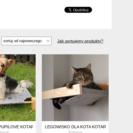
Jak sortujemy produkty?
PUPILOVE KOTARAJ
LEGOWISKO DLA KOTA KOTARAJ
taraj
Kotaraj