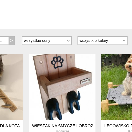
DLA KOTA
WIESZAK NA SMYCZE I OBROŻE KOTARAJ
LEGOWISKO 
Kotaraj
Ko