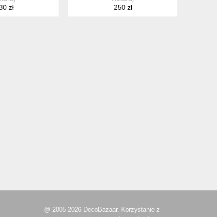
30 zł
250 zł
@ 2005-2026 DecoBazaar. Korzystanie z