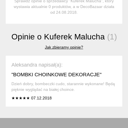
Sprawdź opinie o sprzedawcy "Kuferek Malucha", który
wystawia aktualnie 0 produktów, a w DecoBazaar działa
od 24.08.2018.
Opinie o Kuferek Malucha
(1)
Jak zbieramy opinie?
Aleksandra napisał(a):
"BOMBKI CHOINKOWE DEKORACJE"
Dzień dobry, bombeczki cudo, starannie wykonane! Będą
pięknie wyglądać na białej choince.
★★★★★ 07.12.2018