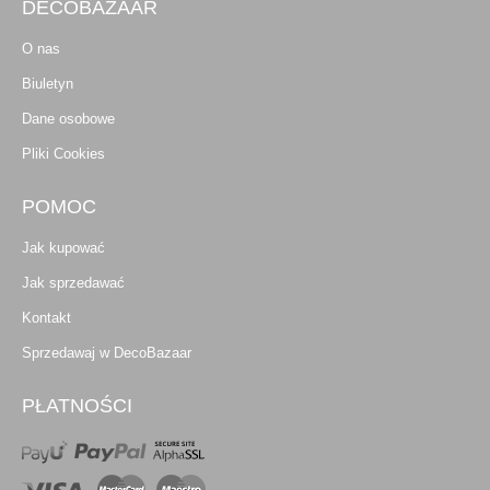
DECOBAZAAR
O nas
Biuletyn
Dane osobowe
Pliki Cookies
POMOC
Jak kupować
Jak sprzedawać
Kontakt
Sprzedawaj w DecoBazaar
PŁATNOŚCI