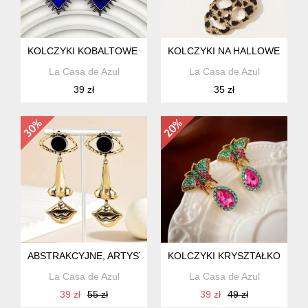
KOLCZYKI KOBALTOWE OKO PROROKA
KOLCZYKI NA HALLOWEEN, C
La Casa de Azul
La Casa de Azul
39 zł
35 zł
ABSTRAKCYJNE, ARTYSTYCZNE KOLCZYKI PICASSO
KOLCZYKI KRYSZTAŁKOWE M
La Casa de Azul
La Casa de Azul
39 zł
55 zł
39 zł
49 zł