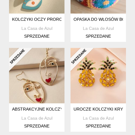
KOLCZYKI OCZY PROROKA
OPASKA DO WŁOSÓW BOHO
La Casa de Azul
La Casa de Azul
SPRZEDANE
SPRZEDANE
ABSTRAKCYJNE KOLCZYKI PICASSO
UROCZE KOLCZYKI KRYSZTA
La Casa de Azul
La Casa de Azul
SPRZEDANE
SPRZEDANE