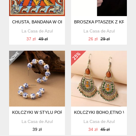
CHUSTA, BANDANA W ORIENTALNY WZÓR Z TYGRYSEM
BROSZKA PTASZEK Z KRYSZT
La Casa de Azul
La Casa de Azul
37 zł
49 zł
26 zł
29 zł
KOLCZYKI W STYLU PORTUGALSKIM, KORALIKI MALOWANE
KOLCZYKI BOHO,ETNO WISZĄ
La Casa de Azul
La Casa de Azul
39 zł
34 zł
45 zł