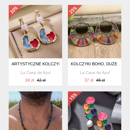
ARTYSTYCZNE KOLCZYKI GEOMETRYCZNE
KOLCZYKI BOHO, DUŻE KOŁA
La Casa de Azul
La Casa de Azul
34 zł
42 zł
37 zł
49 zł