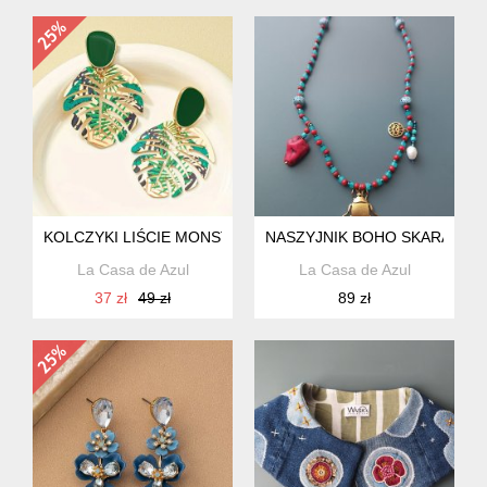
KOLCZYKI LIŚCIE MONSTERY
NASZYJNIK BOHO SKARABEU
La Casa de Azul
La Casa de Azul
37 zł
49 zł
89 zł