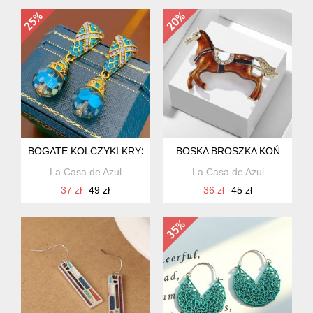
BOGATE KOLCZYKI KRYSZTAŁKOWE, WISZĄCE
BOSKA BROSZKA KOŃ
La Casa de Azul
La Casa de Azul
37 zł
49 zł
36 zł
45 zł