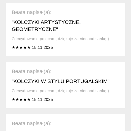
Beata napisał(a):
"KOLCZYKI ARTYSTYCZNE,
GEOMETRYCZNE"
Zdecydowanie polecam, dziękuję za niespodziankę:)
★★★★★ 15.11.2025
Beata napisał(a):
"KOLCZYKI W STYLU PORTUGALSKIM"
Zdecydowanie polecam, dziękuję za niespodziankę:)
★★★★★ 15.11.2025
Beata napisał(a):