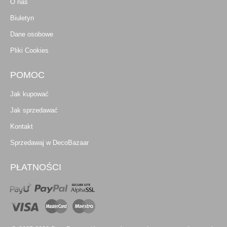
O nas
Biuletyn
Dane osobowe
Pliki Cookies
POMOC
Jak kupować
Jak sprzedawać
Kontakt
Sprzedawaj w DecoBazaar
PŁATNOŚCI