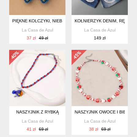
PIĘKNE KOLCZYKI, NIEBIESKIE KWIATKI
KOŁNIERZYK DENIM, RĘCZN
La Casa de Azul
La Casa de Azul
37 zł
49 zł
149 zł
NASZYJNIK Z RYBKĄ
NASZYJNIK OWOCE I BIEDRO
La Casa de Azul
La Casa de Azul
41 zł
69 zł
38 zł
69 zł