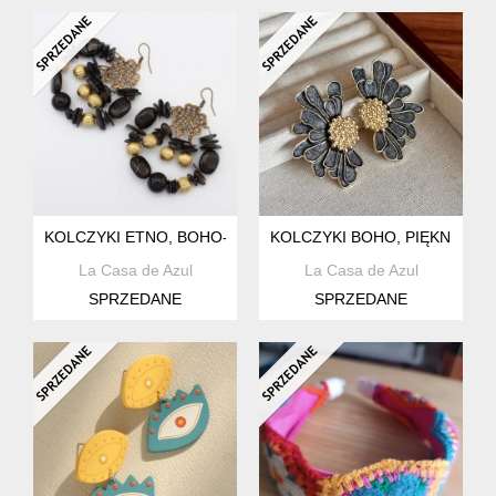
KOLCZYKI ETNO, BOHO- KARTAGENA
KOLCZYKI BOHO, PIĘKNE KW
La Casa de Azul
La Casa de Azul
SPRZEDANE
SPRZEDANE