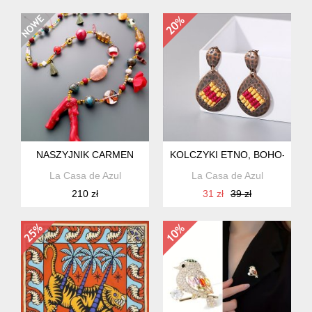
NASZYJNIK CARMEN
KOLCZYKI ETNO, BOHO- LOL
La Casa de Azul
La Casa de Azul
210 zł
31 zł
39 zł