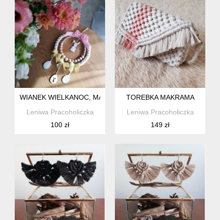
WIANEK WIELKANOC, MAKRAMA, ECRU,
TOREBKA MAKRAMA
Leniwa Pracoholiczka
Leniwa Pracoholiczka
100 zł
149 zł