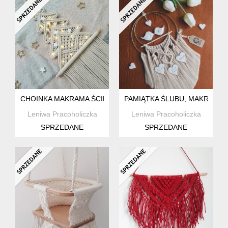
CHOINKA MAKRAMA ŚCIENNA, BEŻOWA
PAMIĄTKA ŚLUBU, MAKRAMA 
Leniwa Pracoholiczka
Leniwa Pracoholiczka
SPRZEDANE
SPRZEDANE