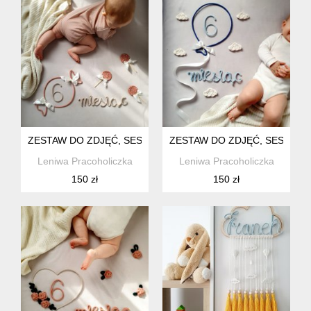
ZESTAW DO ZDJĘĆ, SESJI PIERWSZY ROK ŻYCIA CUKIEREK
ZESTAW DO ZDJĘĆ, SESJI PI
Leniwa Pracoholiczka
Leniwa Pracoholiczka
150 zł
150 zł