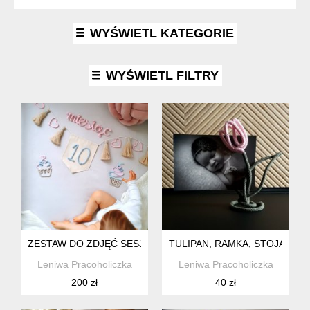
WYŚWIETL KATEGORIE
WYŚWIETL FILTRY
ZESTAW DO ZDJĘĆ SESJI PIERWSZY ROK ŻYCIA, GIRLANDA
TULIPAN, RAMKA, STOJAK NA
Leniwa Pracoholiczka
Leniwa Pracoholiczka
200 zł
40 zł