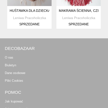
HUŚTAWKA DLA DZIECKA, WZÓR NR 1, MAKRAMA
MAKRAMA ŚCIENNA, CZERW
Leniwa Pracoholiczka
Leniwa Pracoholiczka
SPRZEDANE
SPRZEDANE
DECOBAZAAR
O nas
Biuletyn
Dane osobowe
Pliki Cookies
POMOC
Jak kupować