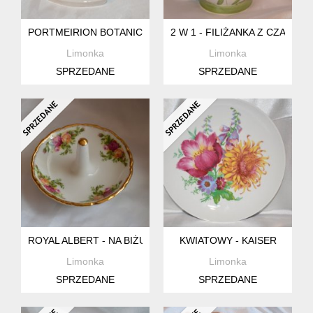
PORTMEIRION BOTANIC GARDEN - NA TOREBKĘ HERBACIA
2 W 1 - FILIŻANKA Z CZAJNI
Limonka
Limonka
SPRZEDANE
SPRZEDANE
ROYAL ALBERT - NA BIŻUTERIĘ
KWIATOWY - KAISER
Limonka
Limonka
SPRZEDANE
SPRZEDANE