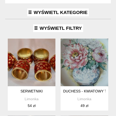
WYŚWIETL KATEGORIE
WYŚWIETL FILTRY
SERWETNIKI
DUCHESS - KWIATOWY TALE
Limonka
Limonka
54 zł
49 zł