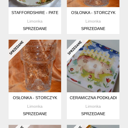
STAFFORDSHIRE - PATERA DWUPIĘTROWA
OSŁONKA - STORCZYK
Limonka
Limonka
SPRZEDANE
SPRZEDANE
OSŁONKA - STORCZYK
CERAMICZNA PODKŁADKA POD
Limonka
Limonka
SPRZEDANE
SPRZEDANE