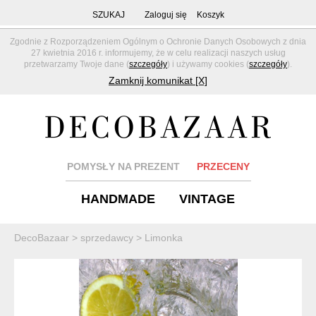
SZUKAJ
Zaloguj się
Koszyk
Zgodnie z Rozporządzeniem Ogólnym o Ochronie Danych Osobowych z dnia
27 kwietnia 2016 r. informujemy, że w celu realizacji naszych usług
przetwarzamy Twoje dane (
szczegóły
) i używamy cookies (
szczegóły
).
Zamknij komunikat [X]
POMYSŁY NA PREZENT
PRZECENY
HANDMADE
VINTAGE
DecoBazaar
>
sprzedawcy
>
Limonka