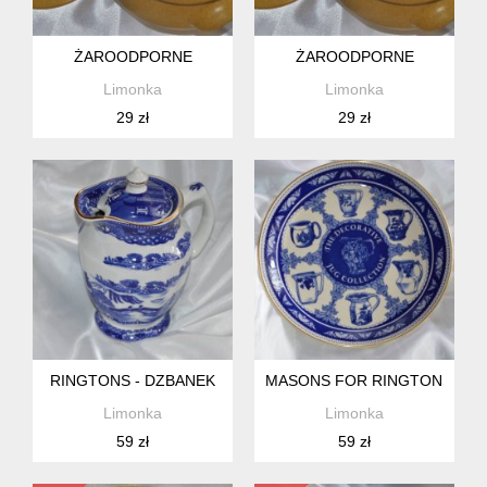
ŻAROODPORNE
ŻAROODPORNE
Limonka
Limonka
29 zł
29 zł
RINGTONS - DZBANEK
MASONS FOR RINGTONS - D
Limonka
Limonka
59 zł
59 zł