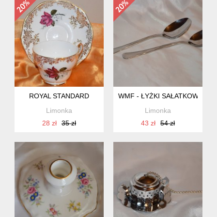
ROYAL STANDARD
WMF - ŁYŻKI SAŁATKOWE
Limonka
Limonka
28 zł
35 zł
43 zł
54 zł