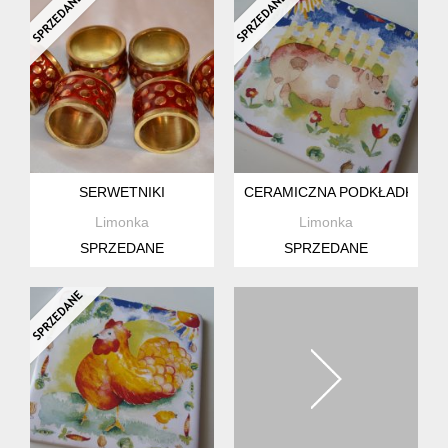
SERWETNIKI
CERAMICZNA PODKŁADKA POD
Limonka
Limonka
SPRZEDANE
SPRZEDANE