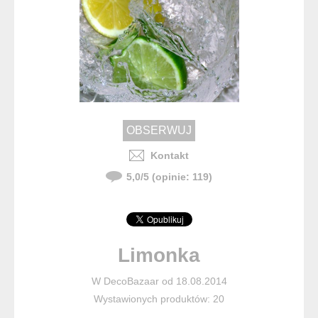
Kontakt
5,0
/
5
(opinie:
119
)
Limonka
W DecoBazaar od 18.08.2014
Wystawionych produktów: 20