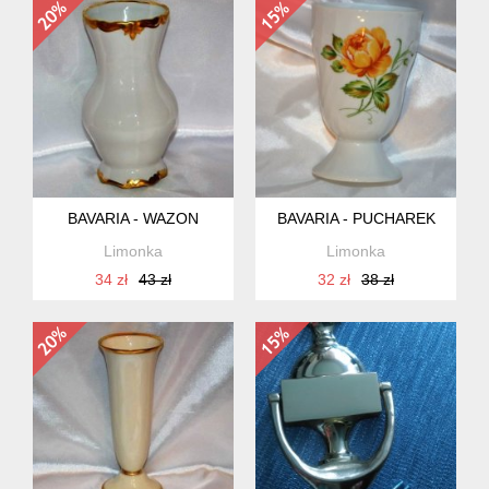
BAVARIA - WAZON
BAVARIA - PUCHAREK
Limonka
Limonka
34 zł
43 zł
32 zł
38 zł