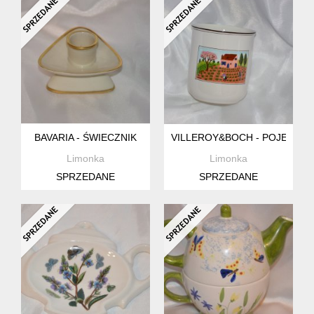
BAVARIA - ŚWIECZNIK
VILLEROY&BOCH - POJEMNIK
Limonka
Limonka
SPRZEDANE
SPRZEDANE