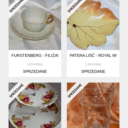
FURSTENBERG - FILIŻANECZKA
PATERA LIŚĆ - ROYAL WINTO
Limonka
Limonka
SPRZEDANE
SPRZEDANE