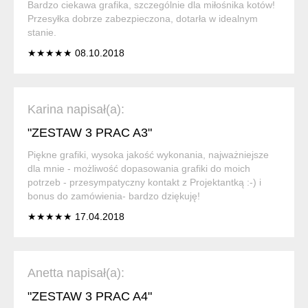
Bardzo ciekawa grafika, szczególnie dla miłośnika kotów!
Przesyłka dobrze zabezpieczona, dotarła w idealnym
stanie.
★★★★★ 08.10.2018
Karina napisał(a):
"ZESTAW 3 PRAC A3"
Piękne grafiki, wysoka jakość wykonania, najważniejsze
dla mnie - możliwość dopasowania grafiki do moich
potrzeb - przesympatyczny kontakt z Projektantką :-) i
bonus do zamówienia- bardzo dziękuję!
★★★★★ 17.04.2018
Anetta napisał(a):
"ZESTAW 3 PRAC A4"