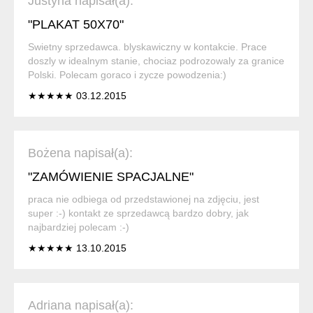
Justyna napisał(a):
"PLAKAT 50X70"
Swietny sprzedawca. blyskawiczny w kontakcie. Prace
doszly w idealnym stanie, chociaz podrozowaly za granice
Polski. Polecam goraco i zycze powodzenia:)
★★★★★ 03.12.2015
Bożena napisał(a):
"ZAMÓWIENIE SPACJALNE"
praca nie odbiega od przedstawionej na zdjęciu, jest
super :-) kontakt ze sprzedawcą bardzo dobry, jak
najbardziej polecam :-)
★★★★★ 13.10.2015
Adriana napisał(a):