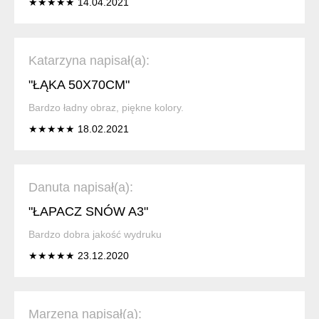
★★★★★ 14.04.2021
Katarzyna napisał(a):
"ŁĄKA 50X70CM"
Bardzo ładny obraz, piękne kolory.
★★★★★ 18.02.2021
Danuta napisał(a):
"ŁAPACZ SNÓW A3"
Bardzo dobra jakość wydruku
★★★★★ 23.12.2020
Marzena napisał(a):