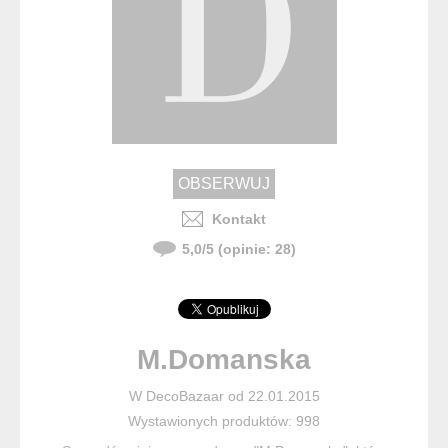
Kontakt
5,0
/
5
(opinie:
28
)
M.Domanska
W DecoBazaar od 22.01.2015
Wystawionych produktów: 998