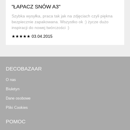
"ŁAPACZ SNÓW A3"
Szybka wysyłka, praca tak jak na zdjęciach czyli piękna
bezpiecznie zapakowana. Wszystko ok :) życze dużo
inspiracji do nowej twórczości :)
★★★★★ 03.04.2015
DECOBAZAAR
O nas
Biuletyn
Dane osobowe
Pliki Cookies
POMOC