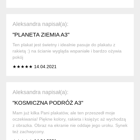
Aleksandra napisał(a):
"PLANETA ZIEMIA A3"
Ten plakat jest świetny i idealnie pasuje do plakatu z
rakietą :) na ścianie wygląda wspaniałe i bardzo ożywia
pokój
★★★★★ 14.04.2021
Aleksandra napisał(a):
"KOSMICZNA PODRÓŻ A3"
Mam już kilka Pani plakatów, ale ten przeszedł moje
oczekiwania! Piękne kolory, rakieta i księżyc aż wychodzą
z obrazka. Obraz na ekranie nie oddaje jego uroku. Synek
też zachwycony.