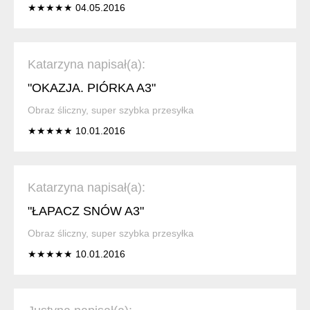
★★★★★ 04.05.2016
Katarzyna napisał(a):
"OKAZJA. PIÓRKA A3"
Obraz śliczny, super szybka przesyłka
★★★★★ 10.01.2016
Katarzyna napisał(a):
"ŁAPACZ SNÓW A3"
Obraz śliczny, super szybka przesyłka
★★★★★ 10.01.2016