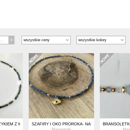
ŻYKIEM Z MASY PERŁOWEJ
SZAFIRY I OKO PROROKA- NASZYJNIK
BRANSOLETK
Majowanki
Maj