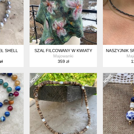
EŁ SHELL
SZAL FILCOWANY W KWIATY
NASZYJNIK S
Majowanki
Maj
zł
359 zł
1