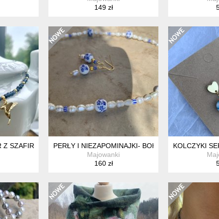
149 zł
5
 Z SZAFIRÓW ZE ZŁOTYM KOLIBERKIEM
PERŁY I NIEZAPOMINAJKI- BOHO NASZYJNIK I KO
KOLCZYKI SE
Majowanki
Maj
160 zł
5