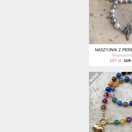
NASZYJNIK Z PER
Majowanki
107 zł
119 