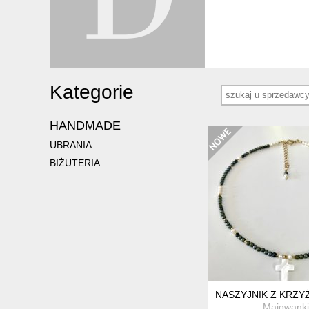
Kategorie
HANDMADE
UBRANIA
BIŻUTERIA
NASZYJNIK Z KRZY
Majowanki