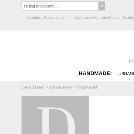
Zgodnie z Rozporządzeniem Ogólnym o Ochronie Danych Osobowych 
P
HANDMADE:
UBRAN
DecoBazaar
>
sprzedawcy
>
Majowanki