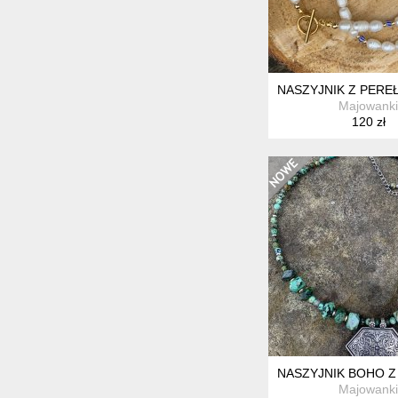
NASZYJNIK Z PER
Majowanki
120 zł
NASZYJNIK BOHO 
Majowanki