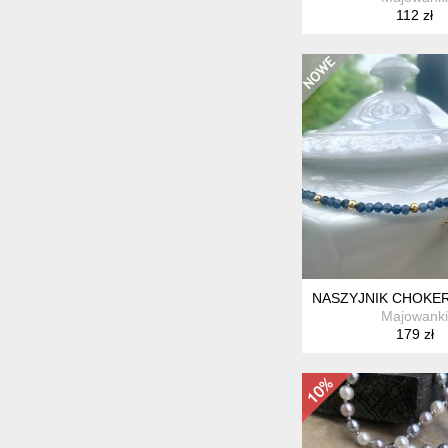
112 zł
NASZYJNIK CHOKER
Majowanki
179 zł