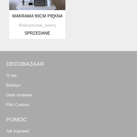
MAKRAMA 90CM PIĘKNA OZDOBA ŚCIENNA MAKRAMOWE 
Makramowe_wzory
SPRZEDANE
DECOBAZAAR
O nas
Biuletyn
Dane osobowe
Pliki Cookies
POMOC
Jak kupować