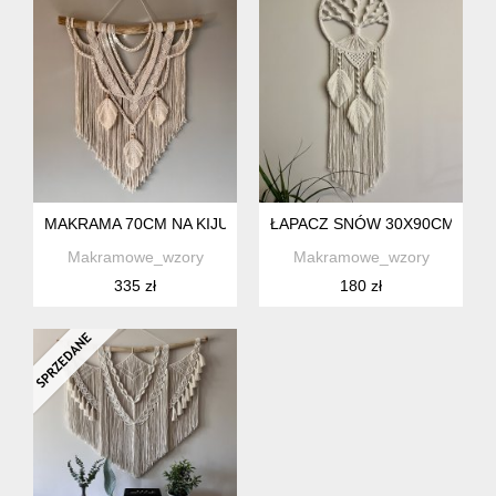
MAKRAMA 70CM NA KIJU OZDOBA NA ŚCIANĘ BOHO
ŁAPACZ SNÓW 30X90CM MAK
Makramowe_wzory
Makramowe_wzory
335 zł
180 zł