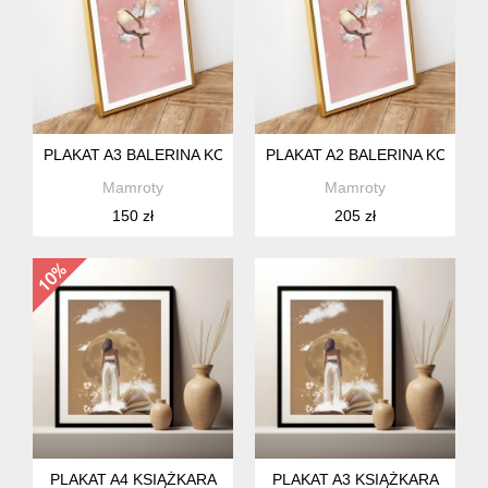
PLAKAT A3 BALERINA KOLAŻ
PLAKAT A2 BALERINA KOLAŻ
Mamroty
Mamroty
150 zł
205 zł
PLAKAT A4 KSIĄŻKARA
PLAKAT A3 KSIĄŻKARA