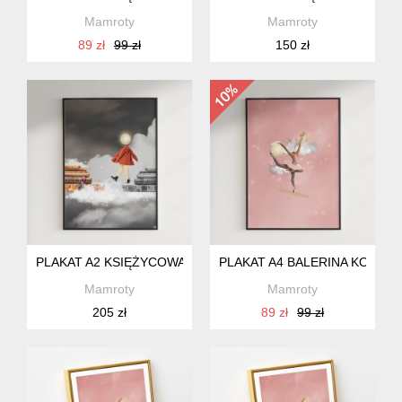
Mamroty
Mamroty
89 zł
99 zł
150 zł
PLAKAT A2 KSIĘŻYCOWA KSIĄŻKARA
PLAKAT A4 BALERINA KOLAŻ
Mamroty
Mamroty
205 zł
89 zł
99 zł