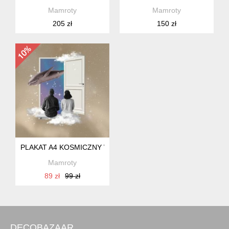
Mamroty
Mamroty
205 zł
150 zł
PLAKAT A4 KOSMICZNY WIELORYB
Mamroty
89 zł
99 zł
DECOBAZAAR