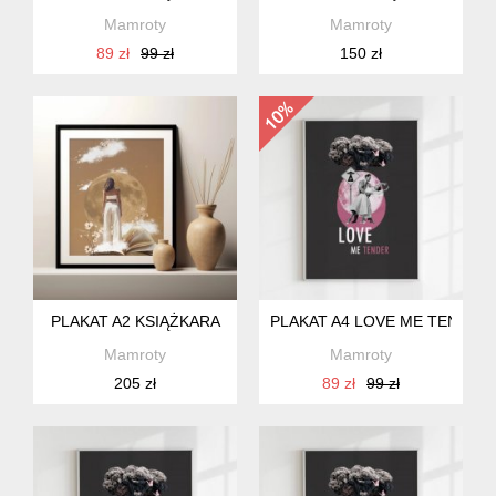
Mamroty
Mamroty
89 zł
99 zł
150 zł
PLAKAT A2 KSIĄŻKARA
PLAKAT A4 LOVE ME TENDER
Mamroty
Mamroty
205 zł
89 zł
99 zł