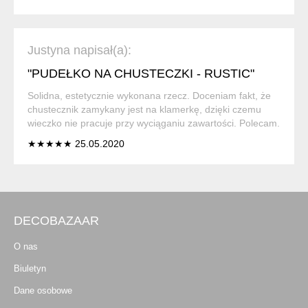
Justyna napisał(a):
"PUDEŁKO NA CHUSTECZKI - RUSTIC"
Solidna, estetycznie wykonana rzecz. Doceniam fakt, że
chustecznik zamykany jest na klamerkę, dzięki czemu
wieczko nie pracuje przy wyciąganiu zawartości. Polecam.
★★★★★ 25.05.2020
DECOBAZAAR
O nas
Biuletyn
Dane osobowe