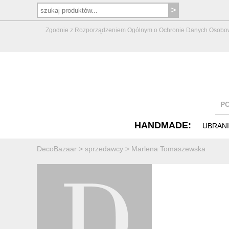
Zgodnie z Rozporządzeniem Ogólnym o Ochronie Danych Osobowych 
P
HANDMADE:
UBRAN
DecoBazaar
>
sprzedawcy
>
Marlena Tomaszewska