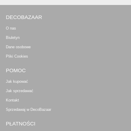
DECOBAZAAR
O nas
Biuletyn
Dane osobowe
Pliki Cookies
POMOC
Jak kupować
Jak sprzedawać
Kontakt
Sprzedawaj w DecoBazaar
PŁATNOŚCI