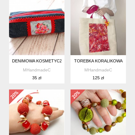
DENIMOWA KOSMETYCZKA Z RĘCZNIE HAFTOWANYM ŚCI
TOREBKA KORALIKOWA
MHandmadeC
MHandmadeC
35 zł
125 zł