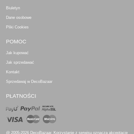
Biuletyn
Dane osobowe
Pliki Cookies
POMOC
Jak kupować
Jak sprzedawać
Kontakt
Sprzedawaj w DecoBazaar
PŁATNOŚCI
@ 2005-2026 DecoBazaar. Korzystanie z serwisu oznacza akceptację