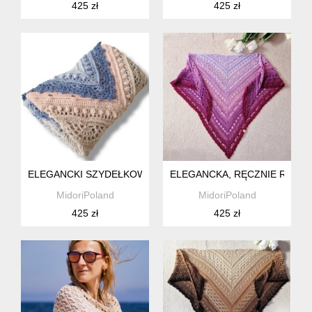
425 zł
425 zł
ELEGANCKI SZYDEŁKOWY SZAL OMBRE Z KORONKOWYM 
ELEGANCKA, RĘCZNIE ROBIO
MidoriPoland
MidoriPoland
425 zł
425 zł