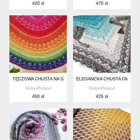
420 zł
470 zł
TĘCZOWA CHUSTA NA SZYDEŁKU
ELEGANCKA CHUSTA OMBRE
MidoriPoland
MidoriPoland
450 zł
425 zł