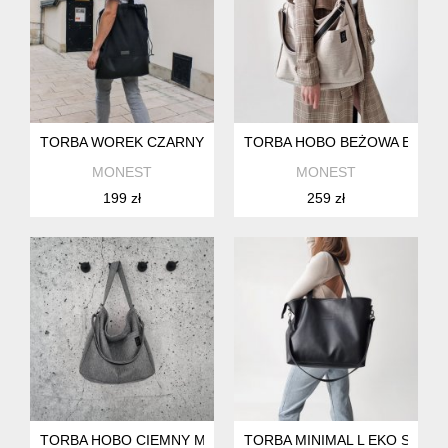
TORBA WOREK CZARNY 2W1
TORBA HOBO BEŻOWA ECRU -
MONEST
MONEST
199 zł
259 zł
TORBA HOBO CIEMNY MELANŻ - PLECIONKA
TORBA MINIMAL L EKO SKÓR