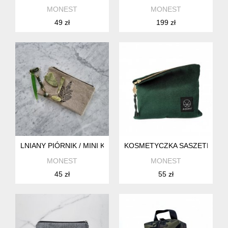
MONEST
MONEST
49 zł
199 zł
LNIANY PIÓRNIK / MINI KOSMETYCZKA KWIAT ORIENTU
KOSMETYCZKA SASZETKA BU
MONEST
MONEST
45 zł
55 zł