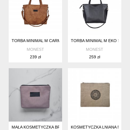
TORBA MINIMAL M CARMEL
TORBA MINIMAL M EKO SKÓR
MONEST
MONEST
239 zł
259 zł
MAŁA KOSMETYCZKA BRUDNY RÓŻ - PLECIONKA
KOSMETYCZKA LNIANA MAŁA