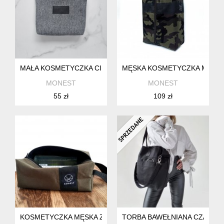
MAŁA KOSMETYCZKA CIEMNY MELANŻ - PLECIONKA
MĘSKA KOSMETYCZKA MORO 
MONEST
MONEST
55 zł
109 zł
KOSMETYCZKA MĘSKA ZIELONA BAWEŁNIANA
TORBA BAWEŁNIANA CZARNA C