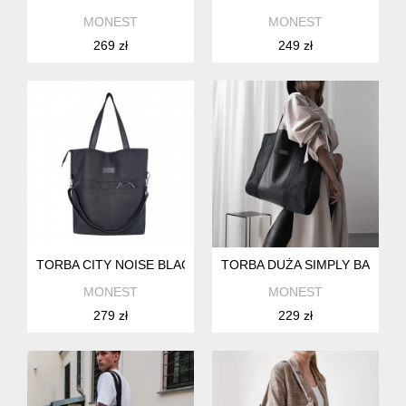
MONEST
MONEST
269 zł
249 zł
TORBA CITY NOISE BLACK XL
TORBA DUŻA SIMPLY BALANC
MONEST
MONEST
279 zł
229 zł