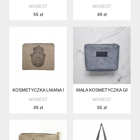
MONEST
MONEST
55 zł
49 zł
KOSMETYCZKA LNIANA MAŁA WZÓR HAMSA
MAŁA KOSMETYCZKA GRAFIT
MONEST
MONEST
49 zł
55 zł