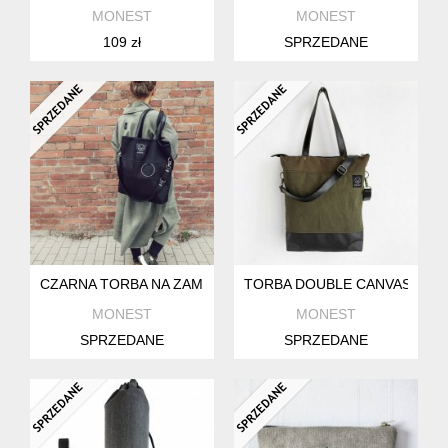
MONEST
MONEST
109 zł
SPRZEDANE
CZARNA TORBA NA ZAMEK CITY NOISE M
TORBA DOUBLE CANVAS KHAK
MONEST
MONEST
SPRZEDANE
SPRZEDANE