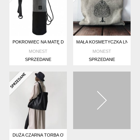
POKROWIEC NA MATĘ DO JOGI
MAŁA KOSMETYCZKA LNIANA
MONEST
MONEST
SPRZEDANE
SPRZEDANE
DUŻA CZARNA TORBA OVERSIZE NA RAMIĘ