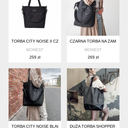
TORBA CITY NOISE II CZARNA EKO ZAMSZ NA ZAMEK
CZARNA TORBA NA ZAMEK CI
MONEST
MONEST
259 zł
269 zł
TORBA CITY NOISE BLACK M - EKOSKÓRA
DUŻA TORBA SHOPPER GRAF