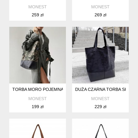
MONEST
MONEST
259 zł
269 zł
TORBA MORO POJEMNA NA ZAMEK
DUŻA CZARNA TORBA SHOPP
MONEST
MONEST
199 zł
229 zł