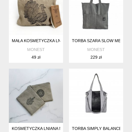
MAŁA KOSMETYCZKA LNIANA WZÓR PAW
TORBA SZARA SLOW MELAN
MONEST
MONEST
49 zł
229 zł
KOSMETYCZKA LNIANA MAŁA WZÓR KWIAT ORIENTU
TORBA SIMPLY BALANCE SZA