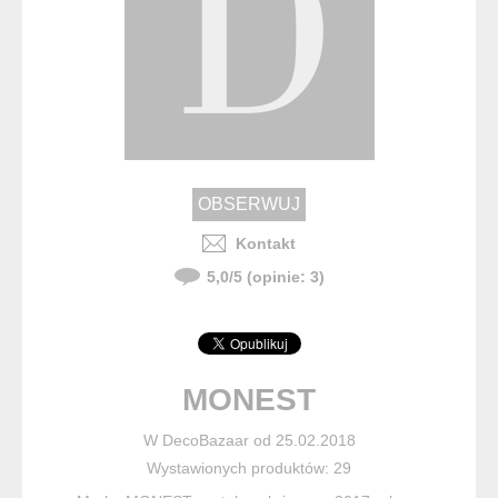
Kontakt
5,0
/
5
(opinie:
3
)
MONEST
W DecoBazaar od 25.02.2018
Wystawionych produktów: 29