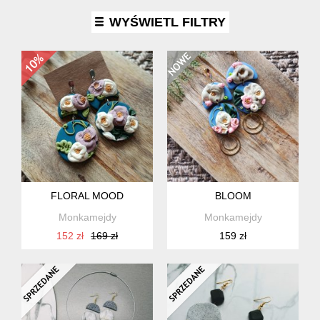
WYŚWIETL FILTRY
FLORAL MOOD
BLOOM
Monkamejdy
Monkamejdy
152 zł
169 zł
159 zł