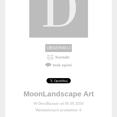
Kontakt
brak opinii
MoonLandscape Art
W DecoBazaar od 06.05.2024
Wystawionych produktów: 6