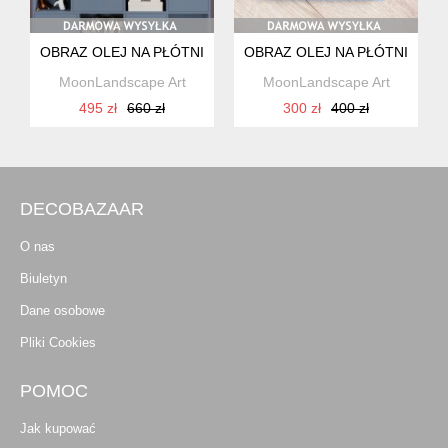
OBRAZ OLEJ NA PŁÓTNIE, KRAJOBRAZ NOCNY, KSIĘŻYC, C
OBRAZ OLEJ NA PŁÓTNIE, KR
MoonLandscape Art
MoonLandscape Art
495 zł
660 zł
300 zł
400 zł
DECOBAZAAR
O nas
Biuletyn
Dane osobowe
Pliki Cookies
POMOC
Jak kupować