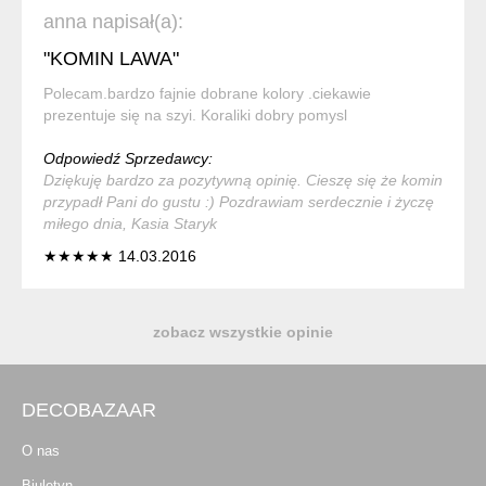
anna napisał(a):
"KOMIN LAWA"
Polecam.bardzo fajnie dobrane kolory .ciekawie
prezentuje się na szyi. Koraliki dobry pomysl
Odpowiedź Sprzedawcy:
Dziękuję bardzo za pozytywną opinię. Cieszę się że komin
przypadł Pani do gustu :) Pozdrawiam serdecznie i życzę
miłego dnia, Kasia Staryk
★★★★★ 14.03.2016
zobacz wszystkie opinie
DECOBAZAAR
O nas
Biuletyn