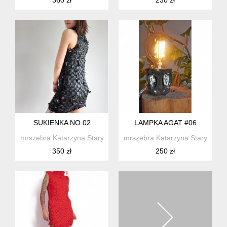
SUKIENKA NO.02
LAMPKA AGAT #06
mrszebra Katarzyna Staryk
mrszebra Katarzyna Staryk
350 zł
250 zł