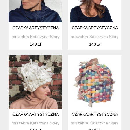
CZAPKA ARTYSTYCZNA
CZAPKA ARTYSTYCZNA
mrszebra Katarzyna Staryk
mrszebra Katarzyna Staryk
140 zł
140 zł
CZAPKA ARTYSTYCZNA
CZAPKA ARTYSTYCZNA
mrszebra Katarzyna Staryk
mrszebra Katarzyna Staryk