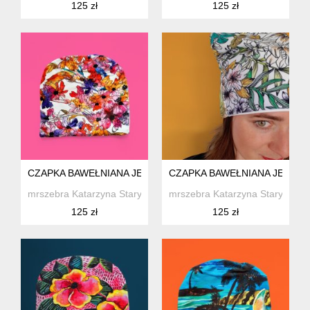
125 zł
125 zł
CZAPKA BAWEŁNIANA JESIENNE KWIATY NA BIELI
CZAPKA BAWEŁNIANA JESIEN
mrszebra Katarzyna Staryk
mrszebra Katarzyna Staryk
125 zł
125 zł