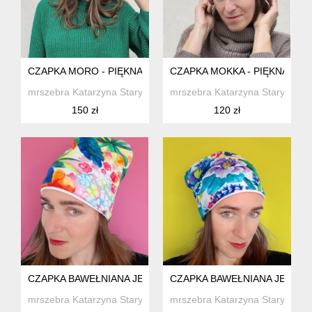
CZAPKA MORO - PIĘKNA TKANA CZAPKA NO8.
CZAPKA MOKKA - PIĘKNA TKA
mrszebra Katarzyna Staryk
mrszebra Katarzyna Staryk
150 zł
120 zł
CZAPKA BAWEŁNIANA JESIENNA MALOWANE KWIATY
CZAPKA BAWEŁNIANA JESIEN
mrszebra Katarzyna Staryk
mrszebra Katarzyna Staryk