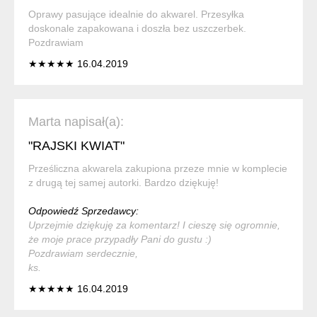
Oprawy pasujące idealnie do akwarel. Przesyłka
doskonale zapakowana i doszła bez uszczerbek.
Pozdrawiam
★★★★★ 16.04.2019
Marta napisał(a):
"RAJSKI KWIAT"
Prześliczna akwarela zakupiona przeze mnie w komplecie
z drugą tej samej autorki. Bardzo dziękuję!
Odpowiedź Sprzedawcy:
Uprzejmie dziękuję za komentarz! I cieszę się ogromnie,
że moje prace przypadły Pani do gustu :)
Pozdrawiam serdecznie,
ks.
★★★★★ 16.04.2019