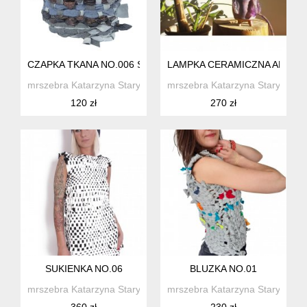
CZAPKA TKANA NO.006 SERIA 3
LAMPKA CERAMICZNA AMETY
mrszebra Katarzyna Staryk
mrszebra Katarzyna Staryk
120 zł
270 zł
SUKIENKA NO.06
BLUZKA NO.01
mrszebra Katarzyna Staryk
mrszebra Katarzyna Staryk
360 zł
230 zł