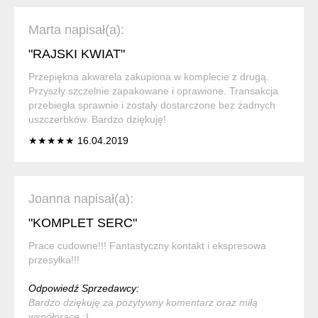
Marta napisał(a):
"RAJSKI KWIAT"
Przepiękna akwarela zakupiona w komplecie z drugą.
Przyszły szczelnie zapakowane i oprawione. Transakcja
przebiegła sprawnie i zostały dostarczone bez żadnych
uszczerbków. Bardzo dziękuję!
★★★★★ 16.04.2019
Joanna napisał(a):
"KOMPLET SERC"
Prace cudowne!!! Fantastyczny kontakt i ekspresowa
przesyłka!!!
Odpowiedź Sprzedawcy:
Bardzo dziękuję za pozytywny komentarz oraz miłą
współpracę :)