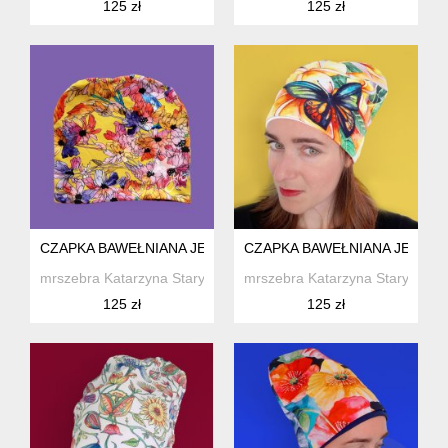
125 zł
125 zł
CZAPKA BAWEŁNIANA JESIENNA ŻÓŁTA
CZAPKA BAWEŁNIANA JESIEN
mrszebra Katarzyna Staryk
mrszebra Katarzyna Staryk
125 zł
125 zł