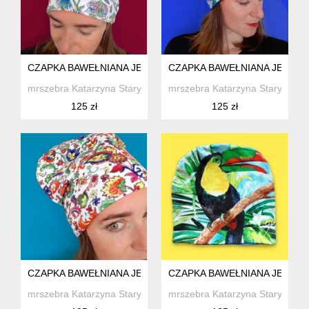
CZAPKA BAWEŁNIANA JESIENNA ETNICZNA NO. 01
CZAPKA BAWEŁNIANA JESIEN
mrszebra Katarzyna Staryk
mrszebra Katarzyna Staryk
125 zł
125 zł
CZAPKA BAWEŁNIANA JESIENNA ORIENT NO. 22
CZAPKA BAWEŁNIANA JESIEN
mrszebra Katarzyna Staryk
mrszebra Katarzyna Staryk