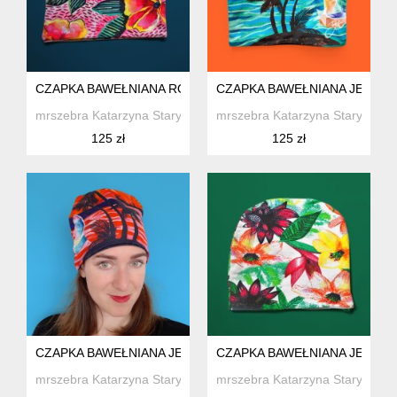
CZAPKA BAWEŁNIANA RÓŻOWE KWIATY
CZAPKA BAWEŁNIANA JESIEN
mrszebra Katarzyna Staryk
mrszebra Katarzyna Staryk
125 zł
125 zł
CZAPKA BAWEŁNIANA JESIENNA PALMY
CZAPKA BAWEŁNIANA JESIE
mrszebra Katarzyna Staryk
mrszebra Katarzyna Staryk