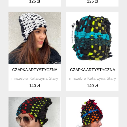
125 zł
125 zł
CZAPKA ARTYSTYCZNA
CZAPKA ARTYSTYCZNA
mrszebra Katarzyna Staryk
mrszebra Katarzyna Staryk
140 zł
140 zł