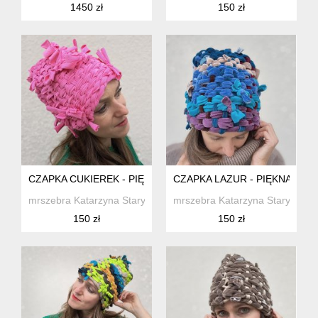
1450 zł
150 zł
CZAPKA CUKIEREK - PIĘKNA TKANA CZAPKA 100%BAWEŁNA
CZAPKA LAZUR - PIĘKNA TKA
mrszebra Katarzyna Staryk
mrszebra Katarzyna Staryk
150 zł
150 zł