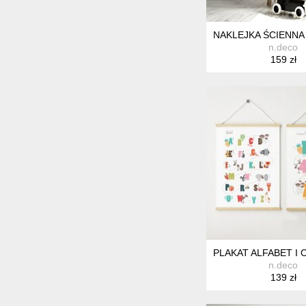
NAKLEJKA ŚCIENNA 
n.deco
159 zł
PLAKAT ALFABET I 
n.deco
139 zł