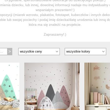
imienia dziecku, lub innej, dowolnej informacji nadaje mu indywidualny
wspaniałym prezentem!:)
opozycji (miarek wzrostu, plakatów, fototapet, kubeczków i innych dekor
ebie lub swojej pociechy i podaj imię dziecka/datę urodzenia lub inną 
która ma się znaleźć na projekcie.
Zapraszamy!:)