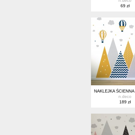
n.deco
69 zł
NAKLEJKA ŚCIENNA
n.deco
189 zł