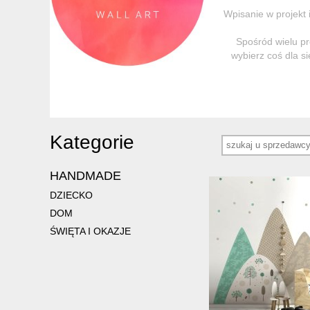
Wpisanie w projekt 
Spośród wielu pr
wybierz coś dla si
Kategorie
HANDMADE
DZIECKO
DOM
ŚWIĘTA I OKAZJE