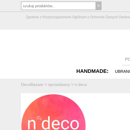
Zgodnie z Rozporządzeniem Ogólnym o Ochronie Danych Osobowych 
P
HANDMADE:
UBRAN
DecoBazaar
>
sprzedawcy
>
n.deco