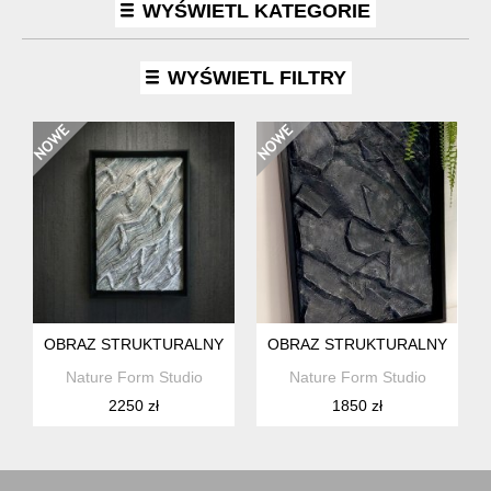
WYŚWIETL KATEGORIE
WYŚWIETL FILTRY
OBRAZ STRUKTURALNY 3D | RELIEF ŚCIENNY | UNIKAT
OBRAZ STRUKTURALNY 3D | R
Nature Form Studio
Nature Form Studio
2250 zł
1850 zł