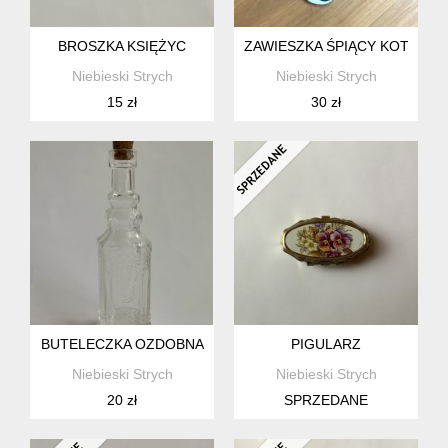
BROSZKA KSIĘŻYC
ZAWIESZKA ŚPIĄCY KOT
Niebieski Strych
Niebieski Strych
15 zł
30 zł
BUTELECZKA OZDOBNA
PIGULARZ
Niebieski Strych
Niebieski Strych
20 zł
SPRZEDANE