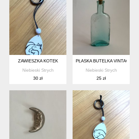
ZAWIESZKA KOTEK
PŁASKA BUTELKA VINTAGE
Niebieski Strych
Niebieski Strych
30 zł
25 zł