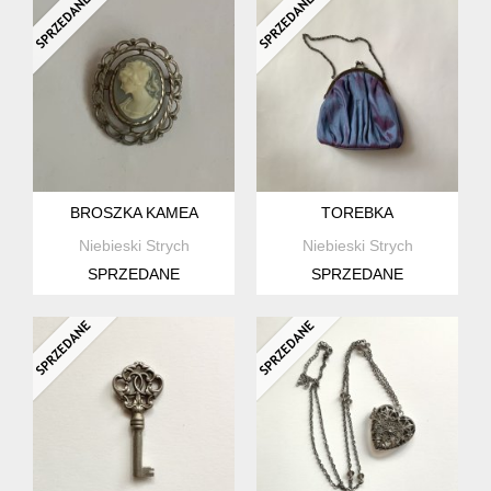
BROSZKA KAMEA
TOREBKA
Niebieski Strych
Niebieski Strych
SPRZEDANE
SPRZEDANE