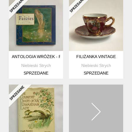
ANTOLOGIA WRÓŻEK - FAIRIES AN ANTOLOGY
FILIŻANKA VINTAGE
Niebieski Strych
Niebieski Strych
SPRZEDANE
SPRZEDANE