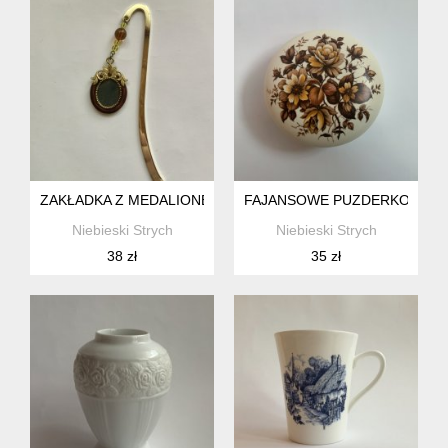
ZAKŁADKA Z MEDALIONEM
FAJANSOWE PUZDERKO
Niebieski Strych
Niebieski Strych
38 zł
35 zł