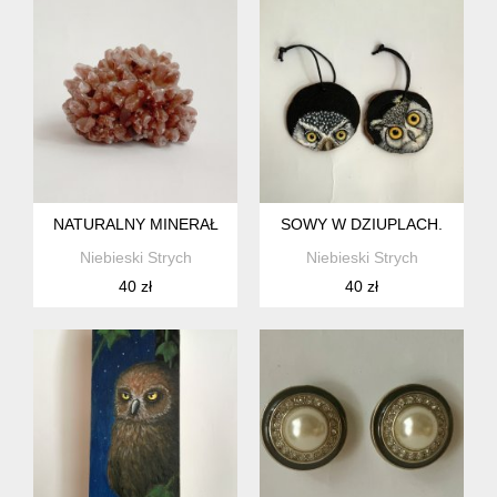
NATURALNY MINERAŁ
SOWY W DZIUPLACH.
Niebieski Strych
Niebieski Strych
40 zł
40 zł