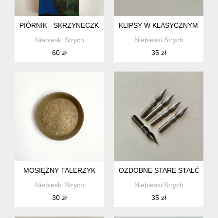
PIÓRNIK - SKRZYNECZKA
KLIPSY W KLASYCZNYM STYL
Niebieski Strych
Niebieski Strych
60 zł
35 zł
MOSIĘŻNY TALERZYK
OZDOBNE STARE STALÓWKI.
Niebieski Strych
Niebieski Strych
30 zł
35 zł