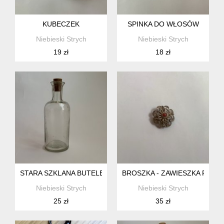
KUBECZEK
SPINKA DO WŁOSÓW
Niebieski Strych
Niebieski Strych
19 zł
18 zł
STARA SZKLANA BUTELECZKA
BROSZKA - ZAWIESZKA FILIG
Niebieski Strych
Niebieski Strych
25 zł
35 zł