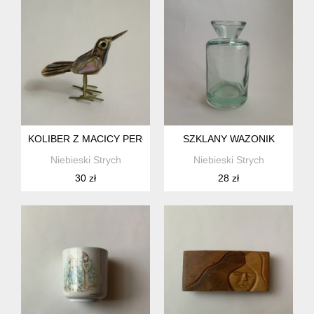
KOLIBER Z MACICY PERŁOWEJ
SZKLANY WAZONIK
Niebieski Strych
Niebieski Strych
30 zł
28 zł