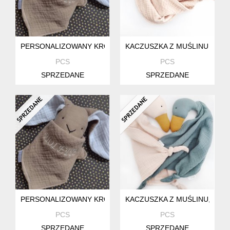
PERSONALIZOWANY KRÓLICZEK, PIERWSZA PRZYTULANKA 
KACZUSZKA Z MUŚLINU - NA
PCS
PCS
SPRZEDANE
SPRZEDANE
PERSONALIZOWANY KRÓLICZEK, PIERWSZA PRZYTULANKA 
KACZUSZKA Z MUŚLINU, PI
PCS
PCS
SPRZEDANE
SPRZEDANE