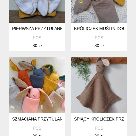
PIERWSZA PRZYTULANKA DLA NOWORODKA, KRÓLICZEK Z 
KRÓLICZEK MUŚLIN DOUBLE 
PCS
PCS
80 zł
80 zł
SZMACIANA PRZYTULANKA Z ORGANICZNEGO MUŚLINU, KR
ŚPIĄCY KRÓLICZEK PRZYTUL
PCS
PCS
80 zł
80 zł