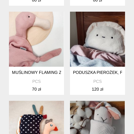
MUŚLINOWY FLAMING Z IMIENIEM, SENSORYCZNA SZMAT
PODUSZKA PIEROŻEK, PLUS
PCS
PCS
70 zł
120 zł