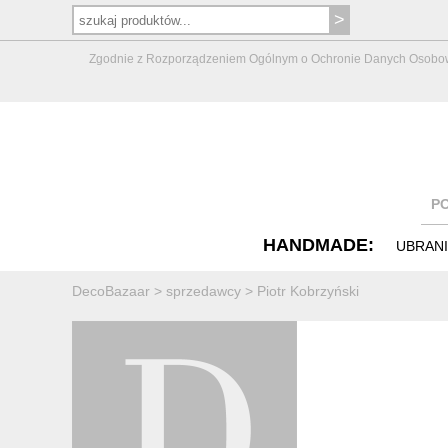
Zgodnie z Rozporządzeniem Ogólnym o Ochronie Danych Osobowych 
P
HANDMADE:
UBRAN
DecoBazaar
>
sprzedawcy
>
Piotr Kobrzyński