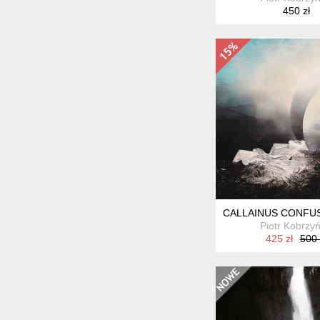
450 zł
CALLAINUS CONFUS
Piotr Kobrzyń
425 zł
500 