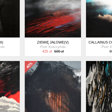
I)
ZIEMIĘ JAŁOWE(V)
CALLAINUS C
ski
Piotr Kobrzyński
Piotr 
425 zł
500 zł
6