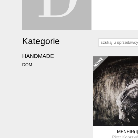
Kategorie
HANDMADE
DOM
MENHIR(I
Piotr Kobrzyń