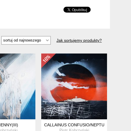
Jak sortujemy produkty?
ENNY(III)
CALLAINUS CONFUSIO/NEPTUN(III)
Kobrzyński
Piotr Kobrzyński