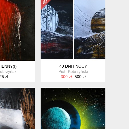
IENNY(I)
40 DNI I NOCY
Kobrzyński
Piotr Kobrzyński
25 zł
300 zł
500 zł