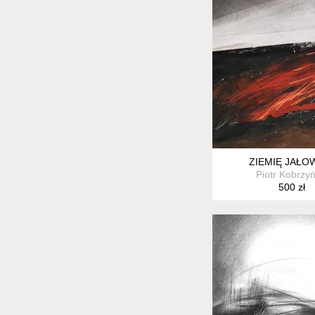
ZIEMIĘ JAŁOW
Piotr Kobrzyń
500 zł