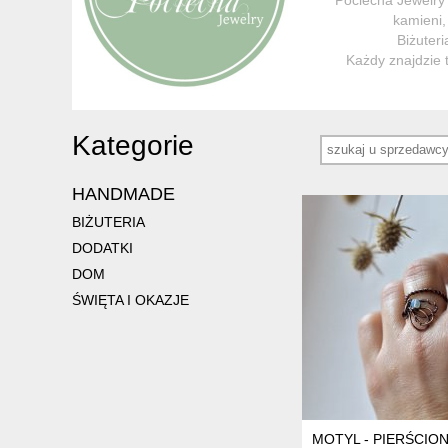
kamieni,
Biżuter
Każdy znajdzie 
Kategorie
HANDMADE
BIŻUTERIA
DODATKI
DOM
ŚWIĘTA I OKAZJE
MOTYL - PIERŚCIO