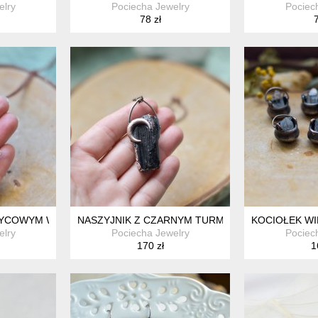
elry
Pociecha Jewelry
Pociec
78 zł
7
ŻYCOWYM WISIOREM Z ONYKSAMI CZARNYMI
NASZYJNIK Z CZARNYM TURMALINEM I KSIĘŻYC
KOCIOŁEK WI
elry
Pociecha Jewelry
Pociec
170 zł
1