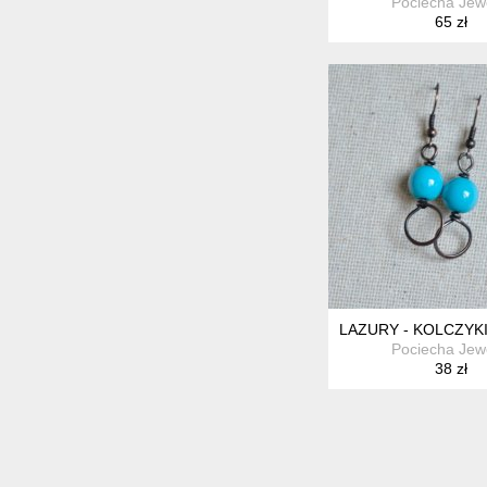
Pociecha Jew
65 zł
LAZURY - KOLCZY
Pociecha Jew
38 zł