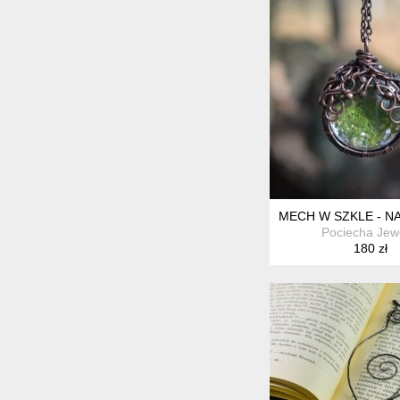
MECH W SZKLE - 
Pociecha Jew
180 zł