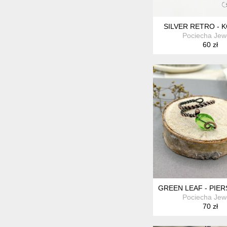
SILVER RETRO - 
Pociecha Jew
60 zł
GREEN LEAF - PIER
Pociecha Jew
70 zł