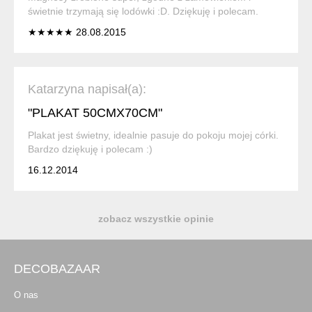
świetnie trzymają się lodówki :D. Dziękuję i polecam.
★★★★★ 28.08.2015
Katarzyna napisał(a):
"PLAKAT 50CMX70CM"
Plakat jest świetny, idealnie pasuje do pokoju mojej córki.
Bardzo dziękuję i polecam :)
16.12.2014
zobacz wszystkie opinie
DECOBAZAAR
O nas