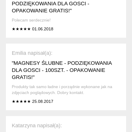
PODZIĘKOWANIA DLA GOSCI -
OPAKOWANIE GRATIS!"
Polecam serdecznie!
★★★★★ 01.06.2018
Emilia napisał(a):
"MAGNESY ŚLUBNE - PODZIĘKOWANIA
DLA GOSCI - 100SZT. - OPAKOWANIE
GRATIS!"
Produkty tak samo ładne i porządnie wykonane jak na
zdjęciach poglądowych. Dobry kontakt.
★★★★★ 25.08.2017
Katarzyna napisał(a):