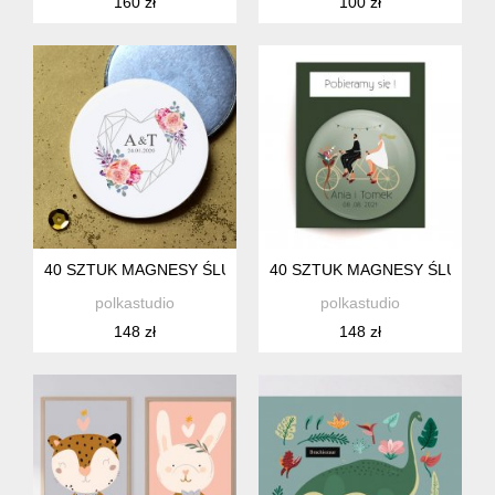
160 zł
100 zł
40 SZTUK MAGNESY ŚLUBNE - PODZIĘKOWANIA DLA GOSCI 
40 SZTUK MAGNESY ŚLUBNE -
polkastudio
polkastudio
148 zł
148 zł