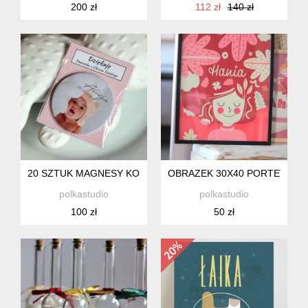
200 zł
112 zł
140 zł
20 SZTUK MAGNESY KOMUNIA - PODZIĘKOWANIA DLA GOSC
OBRAZEK 30X40 PORTET DZ
polkastudio
polkastudio
100 zł
50 zł