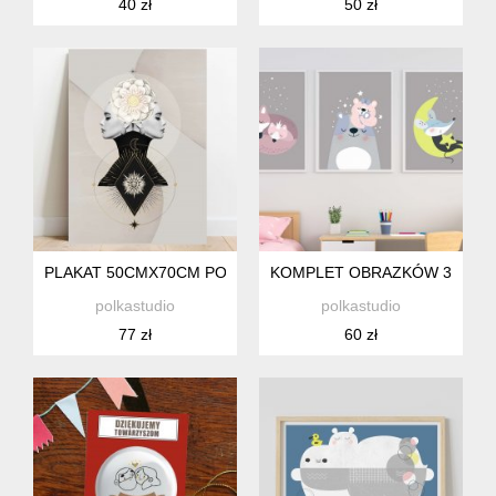
40 zł
50 zł
PLAKAT 50CMX70CM PORTRET KOBIETY
KOMPLET OBRAZKÓW 30X40 3
polkastudio
polkastudio
77 zł
60 zł