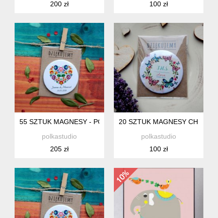
200 zł
100 zł
55 SZTUK MAGNESY - PODZIĘKOWANIA DLA GOSCI -SLUB 
20 SZTUK MAGNESY CHRZEST
polkastudio
polkastudio
205 zł
100 zł