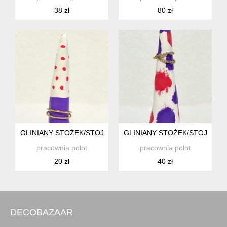
38 zł
80 zł
GLINIANY STOŻEK/STOJAK NA PIERŚCIONEK
GLINIANY STOŻEK/STOJAK N
pracownia polot
pracownia polot
20 zł
40 zł
DECOBAZAAR