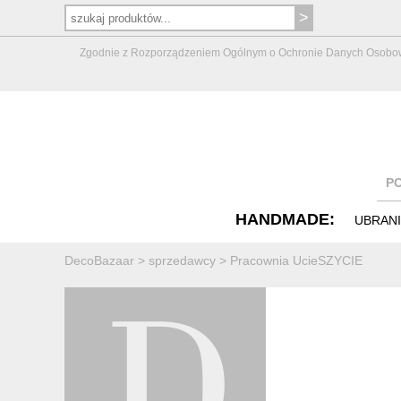
Zgodnie z Rozporządzeniem Ogólnym o Ochronie Danych Osobowych 
P
HANDMADE:
UBRAN
DecoBazaar
>
sprzedawcy
>
Pracownia UcieSZYCIE