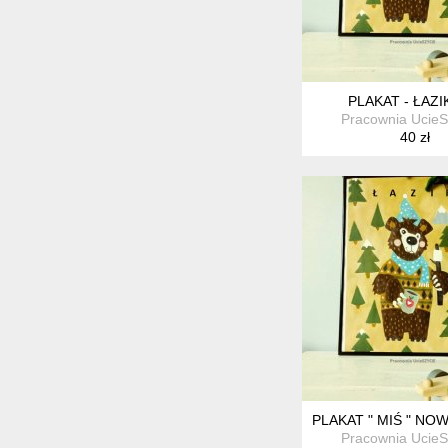
PLAKAT - ŁAZIK
Pracownia Ucie
40 zł
PLAKAT " MIŚ " N
Pracownia Ucie