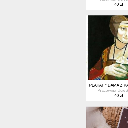
40 zł
PLAKAT " DAMA Z 
Pracownia Ucie
40 zł