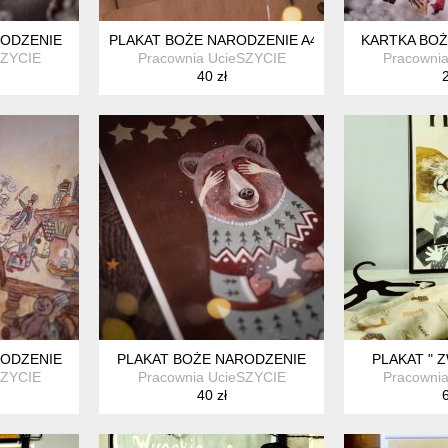
RODZENIE
PLAKAT BOŻE NARODZENIE A4
KARTKA BOŻ
SZYCIE
Pracownia UcieSZYCIE
Pracowni
40 zł
2
RODZENIE
PLAKAT BOŻE NARODZENIE
PLAKAT " 
SZYCIE
Pracownia UcieSZYCIE
Pracowni
40 zł
6