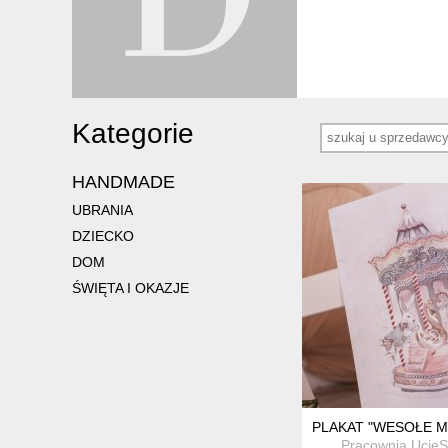
Kategorie
HANDMADE
UBRANIA
DZIECKO
DOM
ŚWIĘTA I OKAZJE
PLAKAT "WESOŁE M
Pracownia Ucie