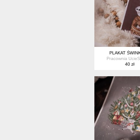
PLAKAT ŚWINK
Pracownia Ucie
40 zł