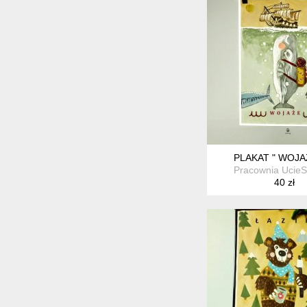
PLAKAT " WOJA
Pracownia Ucie
40 zł