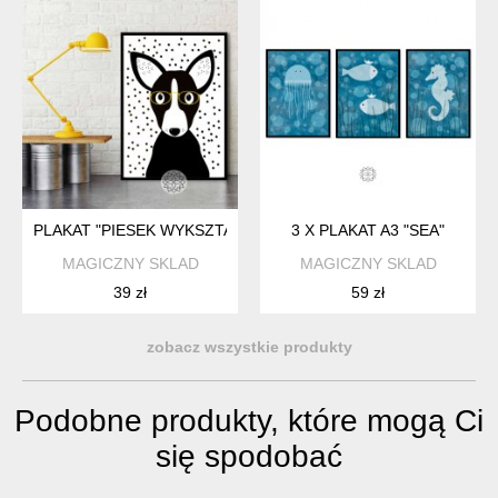
PLAKAT "PIESEK WYKSZTAŁCIUSZEK" A3
3 X PLAKAT A3 "SEA"
MAGICZNY SKLAD
MAGICZNY SKLAD
39 zł
59 zł
zobacz wszystkie produkty
Podobne produkty, które mogą Ci
się spodobać