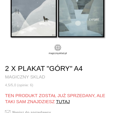
2 X PLAKAT "GÓRY" A4
MAGICZNY SKLAD
4,5/5,0 (opinie: 6)
TEN PRODUKT ZOSTAŁ JUŻ SPRZEDANY, ALE
TAKI SAM ZNAJDZIESZ
TUTAJ
Napisz do sprzedawcy