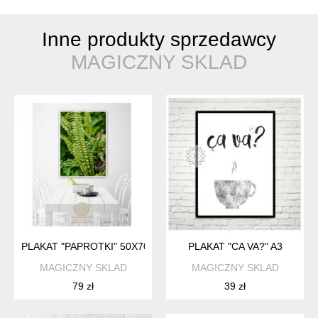
Inne produkty sprzedawcy
MAGICZNY SKLAD
PLAKAT "PAPROTKI" 50X70 CM
PLAKAT "CA VA?" A3
MAGICZNY SKLAD
MAGICZNY SKLAD
79 zł
39 zł