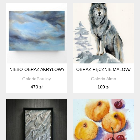
NIEBO-OBRAZ AKRYLOWY
OBRAZ RĘCZNIE MALOWANY 
GaleriaPauliny
Galeria Alma
470 zł
100 zł