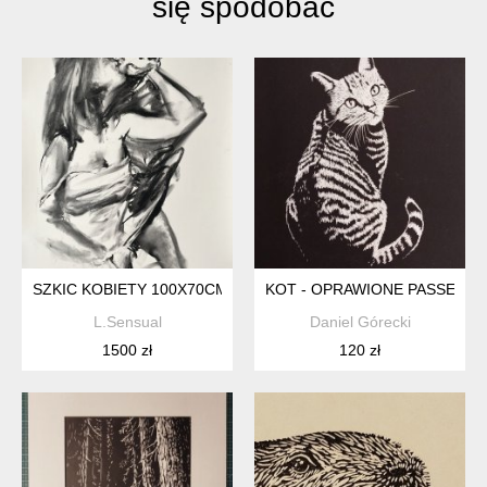
się spodobać
SZKIC KOBIETY 100X70CM
KOT - OPRAWIONE PASSE-PAR
L.Sensual
Daniel Górecki
1500 zł
120 zł