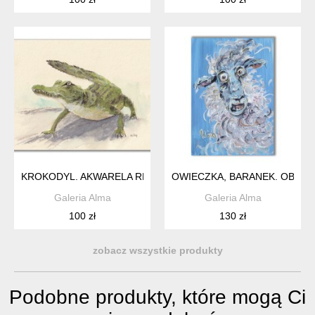
KROKODYL. AKWARELA RĘCZNIE MALOWANA.
OWIECZKA, BARANEK. OBRA
Galeria Alma
Galeria Alma
100 zł
130 zł
zobacz wszystkie produkty
Podobne produkty, które mogą Ci