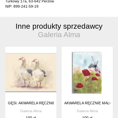
Turkowy 17a, 63-642 Perzów
NIP: 899-241-59-19
Inne produkty sprzedawcy
Galeria Alma
GĘSI. AKWARELA RĘCZNIE MALOWANA
AKWARELA RĘCZNIE MALOWAN
Galeria Alma
Galeria Alma
100 zł
100 zł