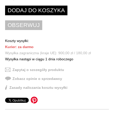
Koszty wysyłki:
Kurier: za darmo
Wysyłka zagraniczna (kraje UE): 900,00 zł / 180,00 zł
Wysyłka nastąpi w ciągu 1 dnia roboczego
Zapytaj o szczegóły produktu
Zobacz opinie o sprzedawcy
Zasady naliczania kosztu wysyłki