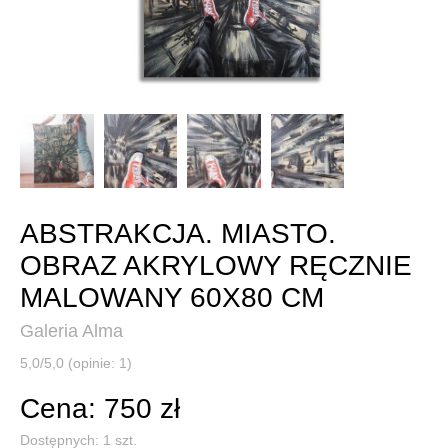
ABSTRAKCJA. MIASTO.
OBRAZ AKRYLOWY RĘCZNIE
MALOWANY 60X80 CM
Galeria Alma
5,0/5,0 (opinie: 1)
Cena: 750 zł
Dostępnych:
1
szt.