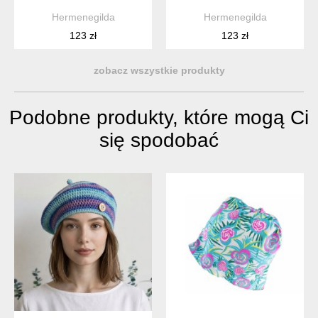
Hermenegilda
Hermenegilda
123 zł
123 zł
zobacz wszystkie produkty
Podobne produkty, które mogą Ci
się spodobać