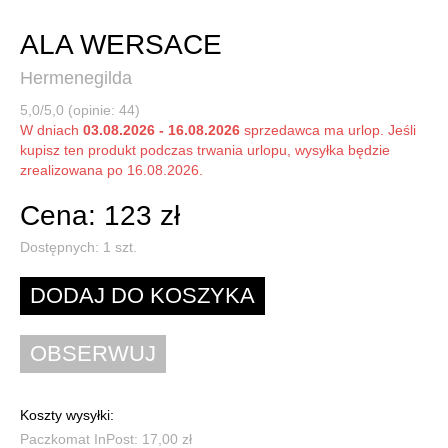
ALA WERSACE
Hermenegilda
5,0/5,0 (opinie: 44)
W dniach
03.08.2026 - 16.08.2026
sprzedawca ma urlop. Jeśli
kupisz ten produkt podczas trwania urlopu, wysyłka będzie
zrealizowana po 16.08.2026.
Cena: 123 zł
Dostępnych:
1
szt.
Koszty wysyłki:
Paczkomat InPost: 17,00 zł