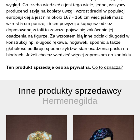
wygląd. Co trzeba wiedzieć a jest tego wiele, jedno, wszyscy
producenci szyją na kobiety uwzgl. wzrost średni w populacji
europejskiej a jest nim około 167 - 168 cm więc jeżeli masz
wzrost 5 cm poniżej i 5 cm powyżej a kupujesz odzież
dopasowaną w talii to zawsze pojawi się zakłócenie jej
osadzenia na figurze. Za wzrostem idą inne odcinki długości w
konstrukcji np. długość rękawa, nogawek, spódnic a także
głębokość podkroju spodni czyli tzw. stan osadzenia paska na
biodrach. Jeżeli chcesz wiedzieć więcej zapraszam do kontaktu.
Ten produkt sprzedaje osoba prywatna.
Co to oznacza?
Inne produkty sprzedawcy
Hermenegilda