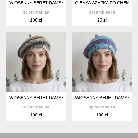
WIOSENNY BERET DAMSKI Z ANTENKĄ RĘCZNIE ROBIONY BA
CIENKA CZAPKA PO CHEMIOT
splotomaniaa
assembleage
100 zł
29 zł
WIOSENNY BERET DAMSKI Z ANTENKĄ RĘCZNIE ROBIONY BA
WIOSENNY BERET DAMSKI Z 
splotomaniaa
splotomaniaa
100 zł
100 zł