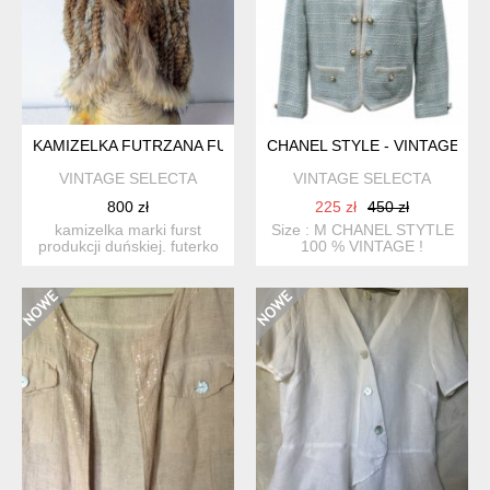
KAMIZELKA FUTRZANA FURST
CHANEL STYLE - VINTAGE
VINTAGE SELECTA
VINTAGE SELECTA
800 zł
225 zł
450 zł
kamizelka marki furst
Size : M CHANEL STYTLE
produkcji duńskiej. futerko
100 % VINTAGE !
naturalne z królika ...