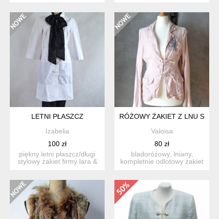
brak informacji o skład...
podszewka 35% bawełna,
6...
LETNI PŁASZCZ
RÓŻOWY ŻAKIET Z LNU SZAL
Izabelia
Valoisa
100 zł
80 zł
piękny letni płaszcz/długi
bladoróżowy, lniany,
stylowy żakiet firmy lara &
kompletnie odlotowy żakiet
co, rozm.s ko...
marka 10 feet. uszyt...