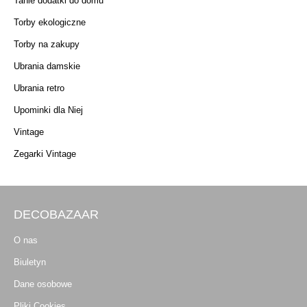
Tanie dodatki do domu
Torby ekologiczne
Torby na zakupy
Ubrania damskie
Ubrania retro
Upominki dla Niej
Vintage
Zegarki Vintage
DECOBAZAAR
O nas
Biuletyn
Dane osobowe
Pliki Cookies