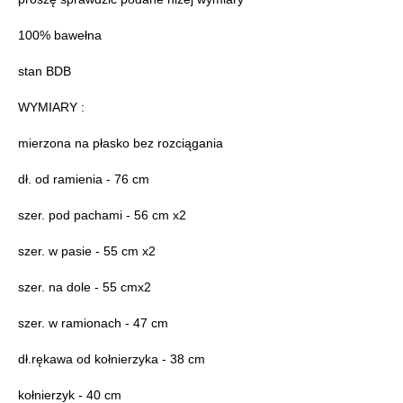
100% bawełna
stan BDB
WYMIARY :
mierzona na płasko bez rozciągania
dł. od ramienia - 76 cm
szer. pod pachami - 56 cm x2
szer. w pasie - 55 cm x2
szer. na dole - 55 cmx2
szer. w ramionach - 47 cm
dł.rękawa od kołnierzyka - 38 cm
kołnierzyk - 40 cm