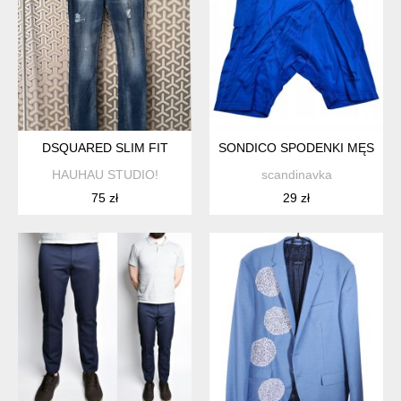
DSQUARED SLIM FIT
SONDICO SPODENKI MĘSKIE N
HAUHAU STUDIO!
scandinavka
75 zł
29 zł