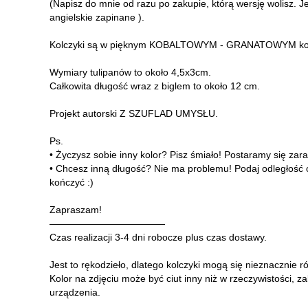
(Napisz do mnie od razu po zakupie, którą wersję wolisz. Je
angielskie zapinane ).
Kolczyki są w pięknym KOBALTOWYM - GRANATOWYM kol
Wymiary tulipanów to około 4,5x3cm.
Całkowita długość wraz z biglem to około 12 cm.
Projekt autorski Z SZUFLAD UMYSŁU.
Ps.
• Życzysz sobie inny kolor? Pisz śmiało! Postaramy się zara
• Chcesz inną długość? Nie ma problemu! Podaj odległość o
kończyć :)
Zapraszam!
————————————
Czas realizacji 3-4 dni robocze plus czas dostawy.
Jest to rękodzieło, dlatego kolczyki mogą się nieznacznie ró
Kolor na zdjęciu może być ciut inny niż w rzeczywistości, 
urządzenia.