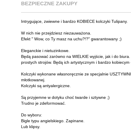
BEZPIECZNE ZAKUPY
Intrygujące, zwiewne i bardzo KOBIECE kolczyki Tulipany.
W nich nie przejdziesz niezauważona.
Efekt " Wow, co Ty masz na uchu?!?" gwarantowany ;)
Eleganckie i nietuzinkowe.
Będą pasować zarówno na WIELKIE wyjście, jak i do biura. 
prostych strojów. Będą ich artystycznym i bardzo kobiecym
Kolczyki wykonane własnoręcznie ze specjalnie USZTYWNIAN
młotkowanej.
Kolczyki są antyalergiczne.
Są przyjemne w dotyku choć twarde i sztywne ;)
Trudno je zdeformować.
Do wyboru:
Bigle typu angielskiego. Zapinane.
Lub klipsy.