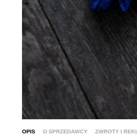
OPIS
O SPRZEDAWCY
ZWROTY I RE