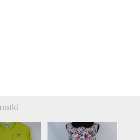
natki