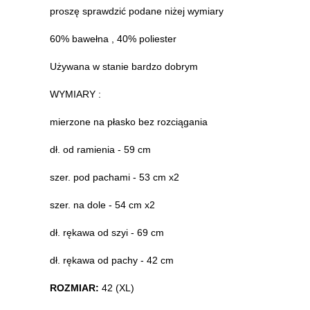
proszę sprawdzić podane niżej wymiary
60% bawełna , 40% poliester
Używana w stanie bardzo dobrym
WYMIARY :
mierzone na płasko bez rozciągania
dł. od ramienia - 59 cm
szer. pod pachami - 53 cm x2
szer. na dole - 54 cm x2
dł. rękawa od szyi - 69 cm
dł. rękawa od pachy - 42 cm
ROZMIAR:
42 (XL)