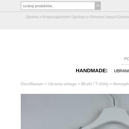
Zgodnie z Rozporządzeniem Ogólnym o Ochronie Danych Osobowych 
P
HANDMADE:
UBRAN
DecoBazaar
>
Ubrania vintage
>
Bluzki i T-shirty
>
Atmosphe