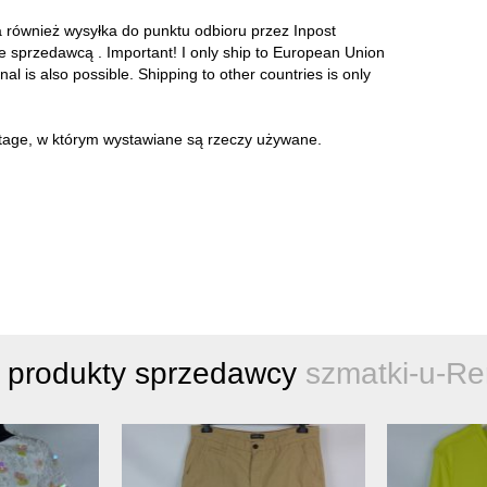
a również wysyłka do punktu odbioru przez Inpost
ze sprzedawcą . Important! I only ship to European Union
onal is also possible. Shipping to other countries is only
intage, w którym wystawiane są rzeczy używane.
 produkty sprzedawcy
szmatki-u-Re