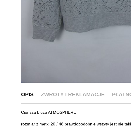
OPIS
ZWROTY I REKLAMACJE
PŁATN
Cieńsza bluza ATMOSPHERE
rozmiar z metki 20 / 48 prawdopodobnie wszyty jest nie ta